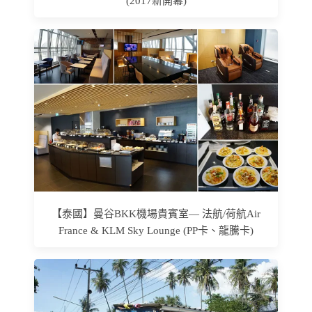
(2017新開幕)
【泰國】曼谷BKK機場貴賓室— 法航/荷航Air
France & KLM Sky Lounge (PP卡、龍騰卡)