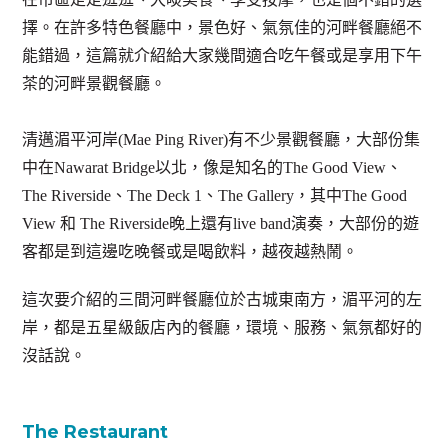
擇。在許多特色餐廳中，景色好、氣氛佳的河畔餐廳絕不
能錯過，這篇就介紹給大家幾間適合吃午餐或是享用下午
茶的河畔景觀餐廳。
清邁湄平河岸(Mae Ping River)有不少景觀餐廳，大部份集
中在Nawarat Bridge以北，像是知名的The Good View、
The Riverside、The Deck 1、The Gallery，其中The Good
View 和 The Riverside晚上還有live band演奏，大部份的遊
客都是到這邊吃晚餐或是喝飲料，越夜越熱鬧。
這次要介紹的三間河畔餐廳位於古城東南方，湄平河的左
岸，都是五星級飯店內的餐廳，環境、服務、氣氛都好的
沒話說。
The Restaurant