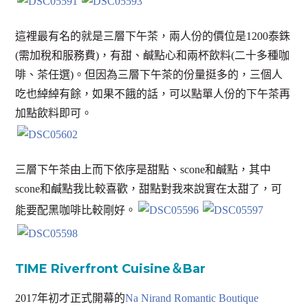
這裡最有名的就是三層下午茶，兩人份的價位是1200泰銖
(需加稅和服務費)，有甜、鹹點心和兩杯飲料(二十多種咖
啡、茶任選)。但因為三層下午茶的份量挺多的，三個人
吃也綽綽有餘，如果不餓的話，可以點單人份的下午茶再
加點飲料即可。
三層下午茶由上而下依序是甜點、scone和鹹點，其中
scone和鹹點我比較喜歡，甜點對我來說實在太甜了，可
能要配黑咖啡比較剛好。
TIME Riverfront Cuisine＆Bar
2017年初才正式開幕的
Na Nirand Romantic Boutique