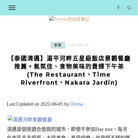
2017-08-09
泰國
【泰國清邁】湄平河畔五星級飯店景觀餐廳
推薦。氣氛佳、食物美味的貴婦下午茶
(The Restaurant、Time
Riverfront、Nakara Jardin)
Last Updated on 2022-06-05 by
Teresa
清邁是個很適合旅遊的城市，即使不參加Day tour，每天
在市區走走逛逛、大啖美食、享受按摩，也是個不錯的選