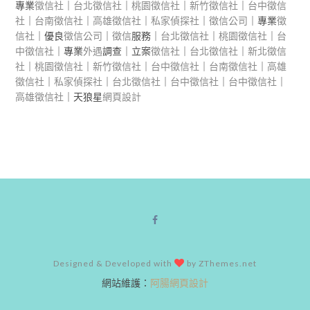
專業
徵信社
｜
台北徵信社
｜
桃園徵信社
｜
新竹徵信社
｜
台中徵信
社
｜
台南徵信社
｜
高雄徵信社
｜
私家偵探社
｜
徵信公司
｜專業
徵
信社
｜優良
徵信公司
｜
徵信
服務｜
台北徵信社
｜
桃園徵信社
｜
台
中徵信社
｜專業
外遇
調查｜立案
徵信社
｜
台北徵信社
｜
新北徵信
社
｜
桃園徵信社
｜
新竹徵信社
｜
台中徵信社
｜
台南徵信社
｜
高雄
徵信社
｜
私家偵探社
｜
台北徵信社
｜
台中徵信社
｜
台中徵信社
｜
高雄徵信社
｜天狼星
網頁設計
Designed & Developed with
by ZThemes.net
網站維護：
阿腸網頁設計