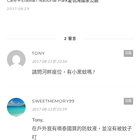
Cafe＋Erawan National Park愛侶灣國家公園
2017-08-29
2 留言
TONY
回覆
2017-08-11 於 22:54
請問河畔座位，有小黑蚊嗎 ?
SWEETMEMORY99
回覆
2017-08-13 於 01:59
Tony,
在戶外我有噴泰國買的防蚊液，並沒有被蚊子
叮