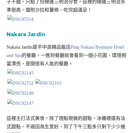
子不餓，只點了份總匯三明治分食。這裡的總匯三明治水
準很高，還附沙拉和薯條，吃完超滿足！
Nakara Jardin
Nakara Jardin是平中良精品飯店
Ping Nakara Boutique Hotel
and Spa
的餐廳，一進到餐廳就會看到一個小花園，環境相
當漂亮，是間很有人氣的餐廳。
這裡主打法式美食，除了現點現做的甜點，冰櫃裡還有法
式甜點，不過因為生意好，到了下午三點多只剩下少少幾