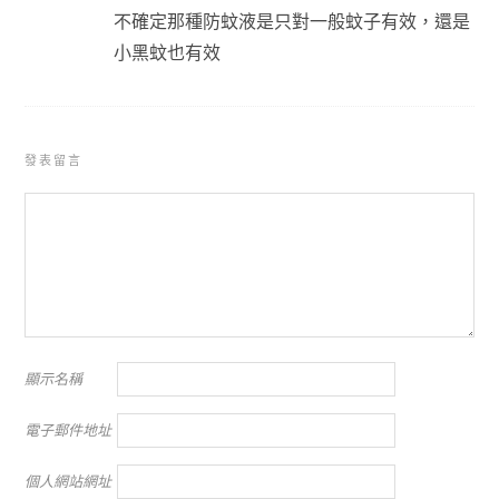
不確定那種防蚊液是只對一般蚊子有效，還是
小黑蚊也有效
發表留言
顯示名稱
電子郵件地址
個人網站網址