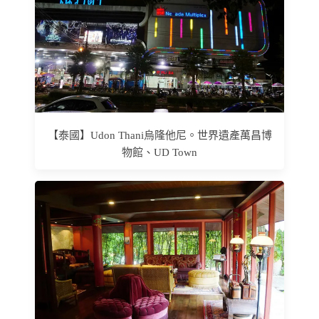
【泰國】Udon Thani烏隆他尼。世界遺產萬昌博
物館、UD Town