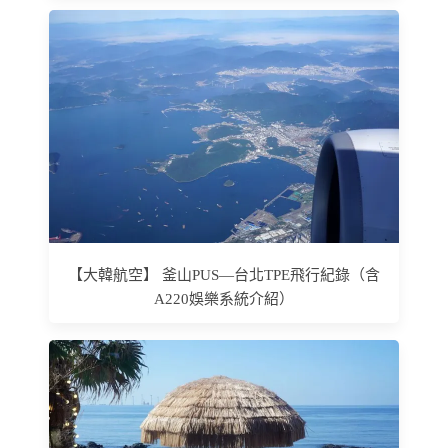
【大韓航空】 釜山PUS—台北TPE飛行紀錄（含
A220娛樂系統介紹）