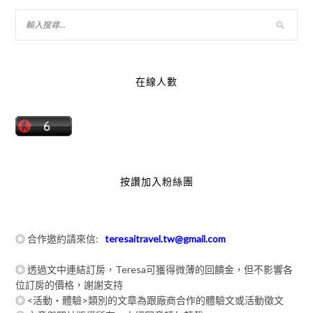
在線人數
按讚加入粉絲團
◎ 合作邀約請來信:
teresaitravel.tw@gmail.com
◎ 透過文中連結訂房，Teresa可獲得微薄的回饋金，但不影響各
位訂房的價格，謝謝支持
◎ <活動‧體驗>類別的文章為跟廠商合作的體驗文或活動徵文