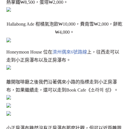
熱拿鐵₩8,500，蛋塔₩2,000。
Hallabong Ade 柑橘氣泡飲₩10,000，費南雪₩2,000，餅乾
₩4,000。
Honeymoon House 位在
濟州偶來6號路線
上，往西走可以
走到小正房瀑布以及正房瀑布。
離開咖啡廳之後我們沿著偶來小路的指標走到小正房瀑
布，如果繼續走，還可以走到Book Cafe《소라의 성》。
小正房瀑布雖然沒有正房瀑布那麼壯觀，但可以近距離跟