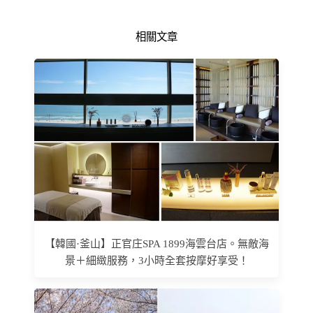
相關文章
【韓國·釜山】正官庄SPA 1899海雲台店。無敵海
景＋細緻服務，3小時全套按摩好享受！