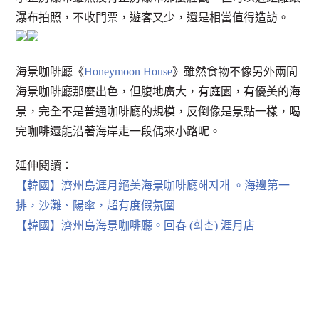
瀑布拍照，不收門票，遊客又少，還是相當值得造訪。
海景咖啡廳《
Honeymoon House
》雖然食物不像另外兩間
海景咖啡廳那麼出色，但腹地廣大，有庭園，有優美的海
景，完全不是普通咖啡廳的規模，反倒像是景點一樣，喝
完咖啡還能沿著海岸走一段偶來小路呢。
延伸閱讀：
【韓國】濟州島涯月絕美海景咖啡廳해지개 。海邊第一
排，沙灘、陽傘，超有度假氛圍
【韓國】濟州島海景咖啡廳。回春 (회춘) 涯月店