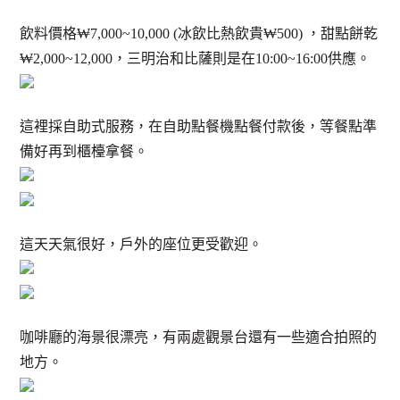
飲料價格₩7,000~10,000 (冰飲比熱飲貴₩500) ，甜點餅乾
₩2,000~12,000，三明治和比薩則是在10:00~16:00供應。
這裡採自助式服務，在自助點餐機點餐付款後，等餐點準
備好再到櫃檯拿餐。
這天天氣很好，戶外的座位更受歡迎。
咖啡廳的海景很漂亮，有兩處觀景台還有一些適合拍照的
地方。