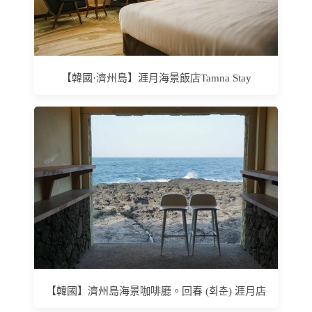
【韓國·濟州島】涯月海景飯店Tamna Stay
【韓國】濟州島海景咖啡廳。回春 (회춘) 涯月店