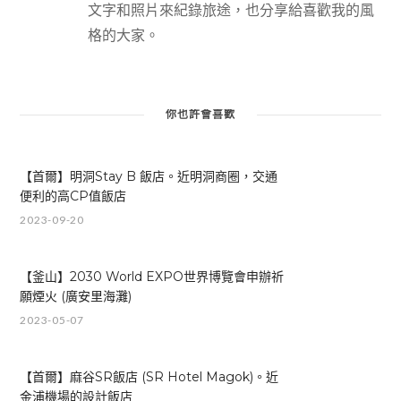
文字和照片來紀錄旅途，也分享給喜歡我的風
格的大家。
你也許會喜歡
【首爾】明洞Stay B 飯店。近明洞商圈，交通
便利的高CP值飯店
2023-09-20
【釜山】2030 World EXPO世界博覽會申辦祈
願煙火 (廣安里海灘)
2023-05-07
【首爾】麻谷SR飯店 (SR Hotel Magok)。近
金浦機場的設計飯店