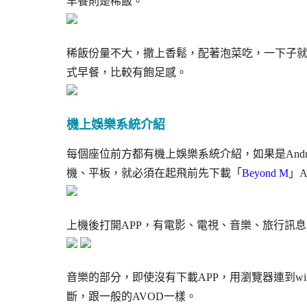
早餐則是稀飯。
稀飯份量不大，撒上香鬆，配著泡菜吃，一下子
式早餐，比較有飽足感。
機上娛樂系統介紹
每個座位前方都有機上娛樂系統介紹，如果是Andrio
機、平板，就必須在起飛前先下載「
Beyond M
」A
上機後打開APP，有電影、電視、音樂、旅行訊
音樂的部分，即使沒有下載APP，用瀏覽器連到wifi.
斷，跟一般的AVOD一樣。