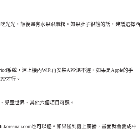
就吃光光，飯後還有水果跟麻糬。如果肚子很餓的話，建議選擇
d系統，連上機內WiFi再安裝APP還不遲。如果是Apple的手
PP才行。
息、兒童世界、其他六個項目可選。
koreanair.com也可以聽。如果碰到機上廣播，畫面就會變成中