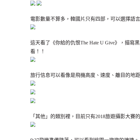
電影數量不算多，韓國片只有四部，可以選擇語
這天看了《你給的仇恨The Hate U Give
看！！
旅行信息可以看像是飛機高度、速度、離目的地
「其他」的類別裡，目前只有2018旅遊攝影大賽