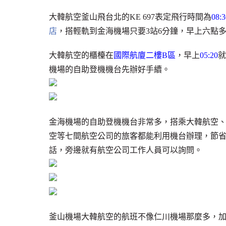
大韓航空釜山飛台北的KE 697表定飛行時間為
08:
店
，搭輕軌到金海機場只要3站6分鐘，早上六點
大韓航空的櫃檯在
國際航廈二樓B區
，早上
05:20
就
機場的自助登機機台先辦好手續。
金海機場的自助登機機台非常多，搭乘大韓航空
空等七間航空公司的旅客都能利用機台辦理，節
話，旁邊就有航空公司工作人員可以詢問。
釜山機場大韓航空的航班不像仁川機場那麼多，加