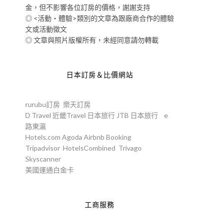
金，但不影響各位訂房的價格，謝謝支持
◎ <活動‧體驗>類別的文章為跟廠商合作的體驗
文或活動徵文
◎ 文章與照片版權所有，未經同意請勿轉載
日本訂房＆比價網站
rurubu訂房
樂天訂房
D Travel
近畿Travel
日本旅行
JTB
日本旅行
e
三
路東瀛
Hotels.com
Agoda
Airbnb
Booking
Tripadvisor
HotelsCombined
Trivago
Skyscanner
美國運通白金卡
工商服務