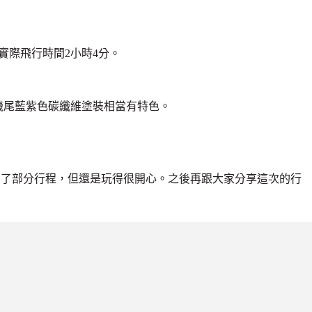
，實際飛行時間2小時4分。
機尾藍紫色碳纖
維塗裝相當有特色。
消了部分行程，但還是玩得很開心。之後再跟大家分享這次的行