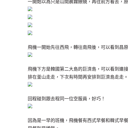
一開始以為只是山間晨霧繚繞，再往前方看去，
飛機一開始先往西飛，轉往南飛後，可以看到昌
飛機下方是韓國第二大島的巨濟島，可以看到連
排在釜山走走，下次有時間再安排到巨濟島走走
回程碰到跟去程同一位空服員，好巧！
因為是一早的班機，飛機餐有西式早餐和韓式早餐