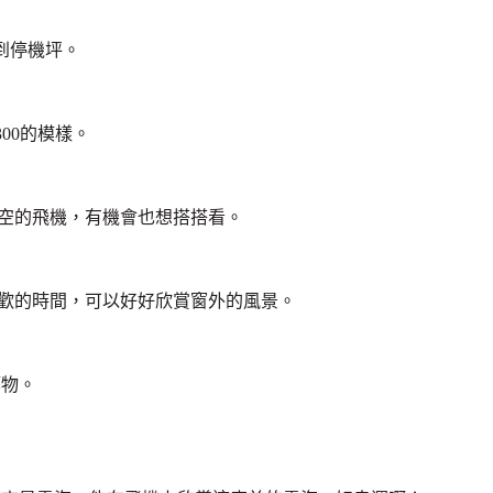
到停機坪。
00的模樣。
航空的飛機，有機會也想搭搭看。
喜歡的時間，可以好好欣賞窗外的風景。
築物。