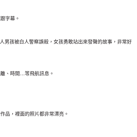
言跟字幕。
》，描寫黑人男孩被白人警察誤殺，女孩勇敢站出來發聲的故事，非常好
距離、時間…等飛航訊息。
的作品，裡面的照片都非常漂亮。