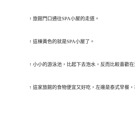
↑ 旅館門口通往SPA小屋的走道。
↑ 這棟黃色的就是SPA小屋了。
↑ 小小的游泳池，比起下去泡水，反而比較喜歡
↑ 這家旅館的食物便宜又好吃，左邊是泰式早餐