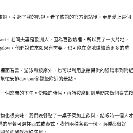
旅館，引起了我的興趣。看了旅館的官方網站後，更是愛上這個
sort。老闆夫妻是歐洲人，因為喜歡這裡，所以買了一大片地，
ungalow，他們說位來如果有需要，也可能在空地繼續蓋更多的房
在裡面看書、游泳和按摩外，也可以利用旅館提供的腳踏車到附
安排day tour參觀些附近的景點。
過一個悠閒的下午。傍晚的時候，再請按摩師到房間來做個泰式
食物也很美味。我們晚餐點了一桌子菜加上飲料，結帳時一個人
提供的早餐可選擇西式或泰式，我們兩種各點一份，兩種都很好
泰國菜的我吃得好滿足。