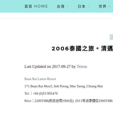
首頁 HOME
台灣
日本
世界
2006泰國之旅。清邁 B
Last Updated on 2017-09-27 by
Teresa
Baan Rai Lanna Resort
171 Baan Rai Moo5, Sob Poeng, Mae Taeng, Chiang Mai
Tel:：+66 (0)53 995470
Price：2200THB(約合台幣1900元) 2011年淡季價位1000TH