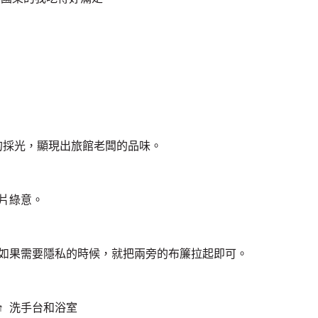
，明亮的採光，顯現出旅館老闆的品味。
片綠意。
，如果需要隱私的時候，就把兩旁的布簾拉起即可。
洗手台和浴室