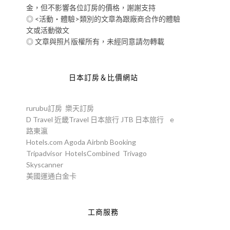
金，但不影響各位訂房的價格，謝謝支持
◎ <活動‧體驗>類別的文章為跟廠商合作的體驗
文或活動徵文
◎ 文章與照片版權所有，未經同意請勿轉載
日本訂房＆比價網站
rurubu訂房
樂天訂房
D Travel
近畿Travel
日本旅行
JTB
日本旅行
e
路東瀛
Hotels.com
Agoda
Airbnb
Booking
Tripadvisor
HotelsCombined
Trivago
Skyscanner
美國運通白金卡
工商服務