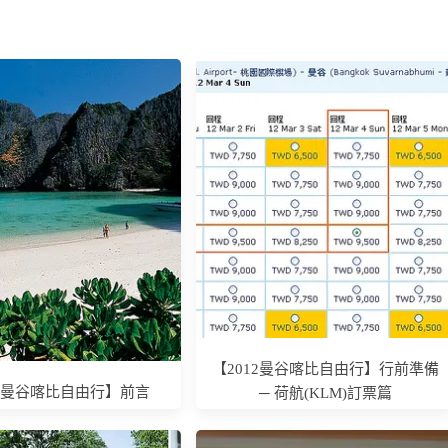
【2012曼谷喀比自由行】行前準備
12曼谷喀比自由行】前言
─ 荷航(KLM)訂票篇