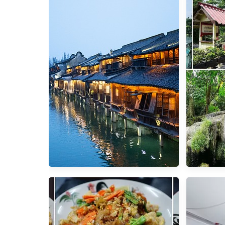
超划算台胞證線上申請，立刻出遊