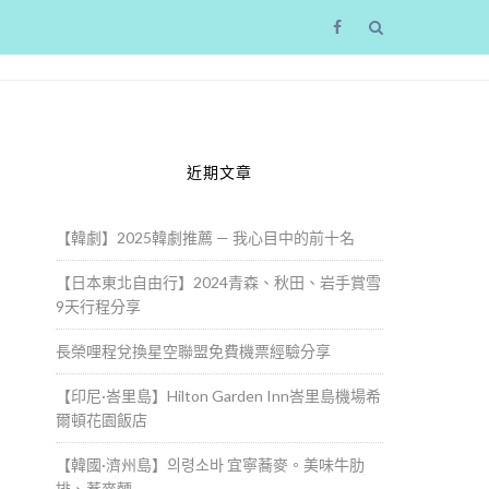
近期文章
【韓劇】2025韓劇推薦 — 我心目中的前十名
【日本東北自由行】2024青森、秋田、岩手賞雪
9天行程分享
長榮哩程兌換星空聯盟免費機票經驗分享
【印尼·峇里島】Hilton Garden Inn峇里島機場希
爾頓花園飯店
【韓國·濟州島】의령소바 宜寧蕎麥。美味牛肋
排、蕎麥麵