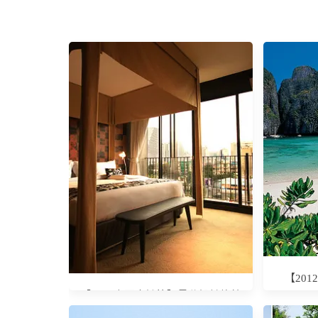
【20
【2011泰國水燈節】曼谷設計旅館
─ TENFACE Hotel