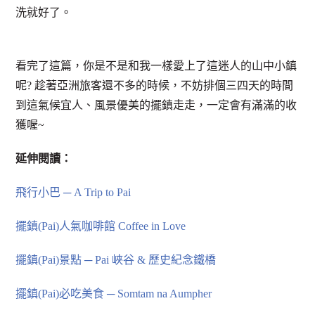
洗就好了。
看完了這篇，你是不是和我一樣愛上了這迷人的山中小鎮
呢? 趁著亞洲旅客還不多的時候，不妨排個三四天的時間
到這氣候宜人、風景優美的擺鎮走走，一定會有滿滿的收
獲喔~
延伸閱讀：
飛行小巴 ─ A Trip to Pai
擺鎮(Pai)人氣咖啡館 Coffee in Love
擺鎮(Pai)景點 ─ Pai 峽谷 & 歷史紀念鐵橋
擺鎮(Pai)必吃美食 ─ Somtam na Aumpher