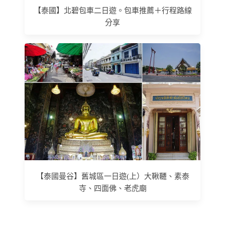
【泰國】北碧包車二日遊。包車推薦＋行程路線
分享
【泰國曼谷】舊城區一日遊(上）大鞦韆、素泰
寺、四面佛、老虎廟