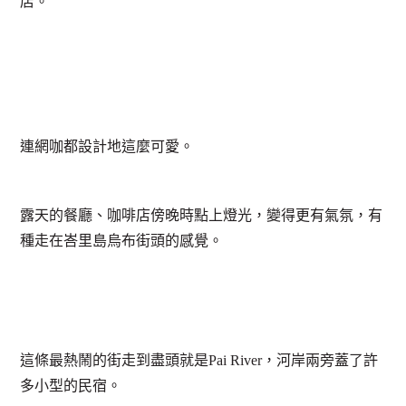
店。
連網咖都設計地這麼可愛。
露天的餐廳、咖啡店傍晚時點上燈光，變得更有氣氛，有
種走在峇里島烏布街頭的感覺。
這條最熱鬧的街走到盡頭就是Pai River，河岸兩旁蓋了許
多小型的民宿。