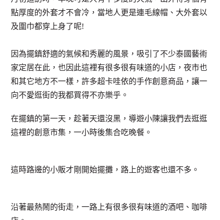
點厚度的外套才不會冷，當地人更是連毛線帽、大外套以
及圍巾都穿上身了呢!
因為擺鎮舒適的氣候和秀麗的風景，吸引了不少泰國藝術
家定居在此，也因此這裡有很多很有味道的小店，夜市也
和其它地方不一樣，許多超卡哇依的手作創意商品，讓一
向不愛逛街的我都買得不亦樂乎。
在擺鎮的第一天，趁著天還沒黑，導遊小陳讓我們去逛逛
這裡的創意市集，一小時後集合吃晚餐。
這時路邊的小販才剛開始擺攤，路上的遊客也還不多。
沿著最熱鬧的街走，一路上有很多很有味道的酒吧、咖啡