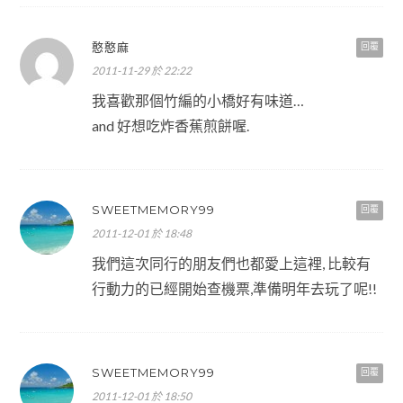
憨憨麻
回覆
2011-11-29 於 22:22
我喜歡那個竹編的小橋好有味道…
and 好想吃炸香蕉煎餅喔.
SWEETMEMORY99
回覆
2011-12-01 於 18:48
我們這次同行的朋友們也都愛上這裡, 比較有
行動力的已經開始查機票,準備明年去玩了呢!!
SWEETMEMORY99
回覆
2011-12-01 於 18:50