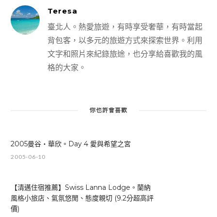
Teresa
臺北人。熱愛旅遊，有時享受奢華，有時當起
背包客，以多元的旅遊方式來探索世界。利用
文字和照片來紀錄旅途，也分享給喜歡我的風
格的大家。
你也許會喜歡
2005曼谷‧華欣。Day 4 愛與希望之宮
2005-06-10
【清邁住宿推薦】Swiss Lanna Lodge。蘭納
風格小旅店、氣氛悠閒、態度親切 (9.2分超高評
價)