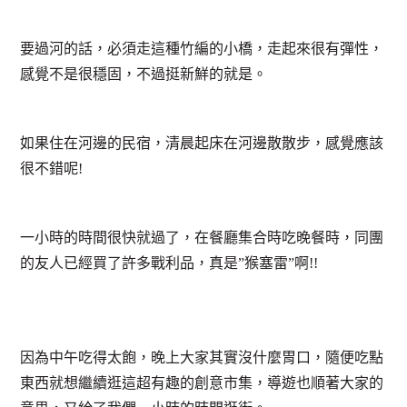
要過河的話，必須走這種竹編的小橋，走起來很有彈性，
感覺不是很穩固，不過挺新鮮的就是。
如果住在河邊的民宿，清晨起床在河邊散散步，感覺應該
很不錯呢!
一小時的時間很快就過了，在餐廳集合時吃晚餐時，同團
的友人已經買了許多戰利品，真是”猴塞雷”啊!!
因為中午吃得太飽，晚上大家其實沒什麼胃口，隨便吃點
東西就想繼續逛這超有趣的創意市集，導遊也順著大家的