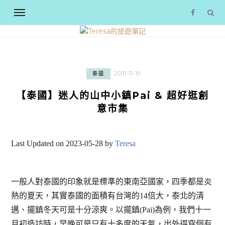
2011-11-19
泰國
【泰國】迷人的山中小鎮Pai & 超好逛創
意市集
Last Updated on 2023-05-28 by
Teresa
一般人對泰國的印象就是標準的東南亞國家，四季都是炎
熱的夏天，其實泰國的面積有台灣的14倍大，泰北的清
邁、擺鎮冬天可是十分涼爽。以擺鎮(Pai)為例，我們十一
月初造訪時，早晚可是只有十多度的天氣，出外得穿個有