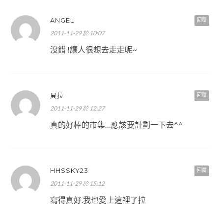
ANGEL
回覆
2011-11-29 於 10:07
沒錯 !讓人很想去走走呢~
貝拉
回覆
2011-11-29 於 12:27
真的好棒的市集…應該要計劃一下去^^
HHSSKY23
回覆
2011-11-29 於 15:12
寫得真好.我也愛上這裡了拉