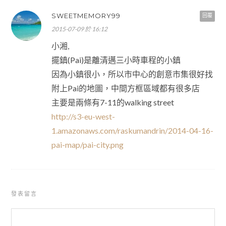
SWEETMEMORY99
回覆
2015-07-09 於 16:12
小湘,
擺鎮(Pai)是離清邁三小時車程的小鎮
因為小鎮很小，所以市中心的創意市集很好找
附上Pai的地圖，中間方框區域都有很多店
主要是兩條有7-11的walking street
http://s3-eu-west-
1.amazonaws.com/raskumandrin/2014-04-16-
pai-map/pai-city.png
發表留言