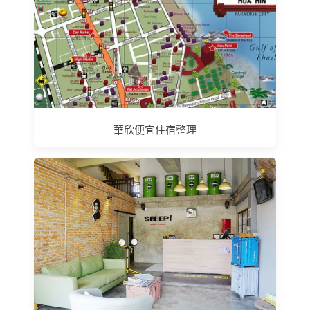
華欣便宜住宿整理