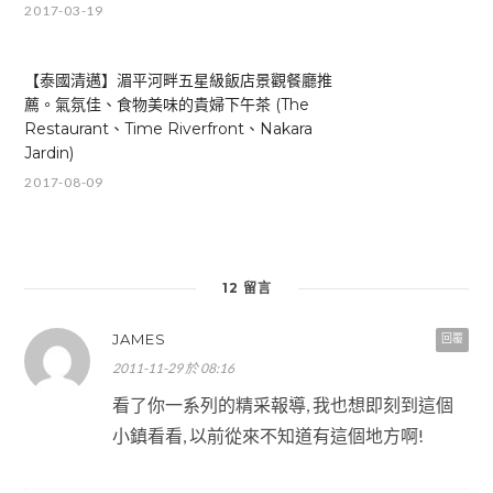
2017-03-19
【泰國清邁】湄平河畔五星級飯店景觀餐廳推
薦。氣氛佳、食物美味的貴婦下午茶 (The
Restaurant、Time Riverfront、Nakara
Jardin)
2017-08-09
12 留言
JAMES
回覆
2011-11-29 於 08:16
看了你一系列的精采報導, 我也想即刻到這個
小鎮看看, 以前從來不知道有這個地方啊!