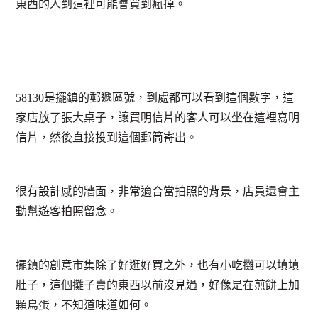
東西的人到這裡可能會買到瘋掉。
58130是擺鎮的郵遞區號，到處都可以看到這個數字，這
家店放了張大桌子，讓買明信片的客人可以坐在這裡寫明
信片，然後直接投到這個郵筒寄出。
很有設計感的牆面，非常適合當拍照的背景，店員還會主
動幫遊客拍照留念。
擺鎮的創意市集除了好逛好買之外，也有小吃攤可以填填
肚子，這個攤子賣的東西以前沒見過，好像是在煎餅上加
顆鳥蛋，不知道味道如何。