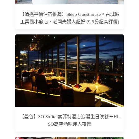
【清邁平價住宿推薦】Sleep Guesthouse。古城區
工業風小旅店，老闆夫婦人超好 (9.5分超高評價)
【曼谷】SO Sofitel索菲特酒店浪漫生日晚餐＋Hi-
SO高空酒吧迷人夜景