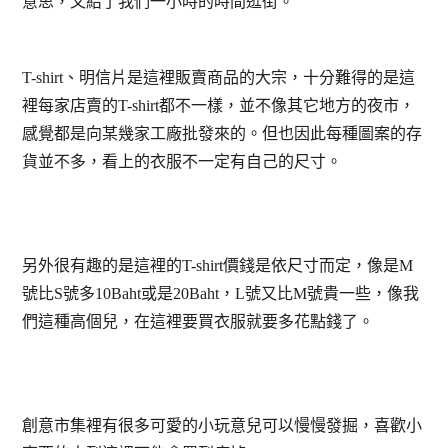
意思，又給了我們一小時的時間逛街。
T-shirt、明信片是這裡販賣商品的大宗，十分難得的是這
裡每家店賣的T-shirt都不一樣，並不像其它地方的夜市，
感覺都是向某幾家工廠批發來的。但也因此每種圖案的存
貨並不多，看上的衣服不一定有自己的尺寸。
另外很有趣的是這裡的T-shirt價錢是依尺寸而定，像是M
號比S號多10Baht或是20Baht，L號又比M號貴一些，像我
們這種高個兒，在這裡要買衣服就要多花點錢了。
創意市集裡有很多可愛的小玩意兒可以慢慢發掘，喜歡小