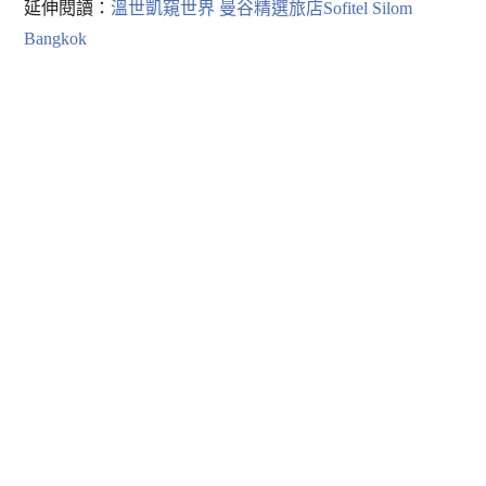
延伸閱讀：
溫世凱窺世界 曼谷精選旅店Sofitel Silom
Bangkok