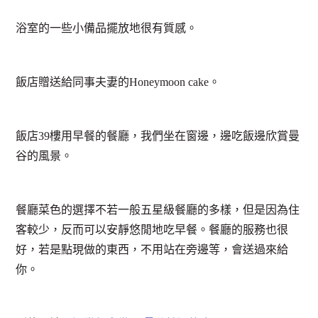
浴室的一些小備品擺放地很有質感。
飯店贈送給同事夫妻的Honeymoon cake。
飯店39樓用早餐的餐廳，我們坐在窗邊，邊吃飯邊欣賞曼
谷的風景。
餐廳菜色的選擇不若一般五星級餐廳的多樣，但是因為住
客較少，反而可以安靜悠閒地吃早餐。餐廳的服務也很
好，若是點現做的東西，不用站在旁邊等，會送過來給
你。