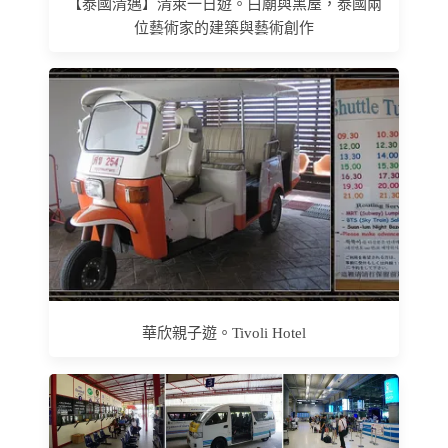
【泰國清邁】清萊一日遊。白廟與黑屋，泰國兩
位藝術家的建築與藝術創作
華欣親子遊。Tivoli Hotel