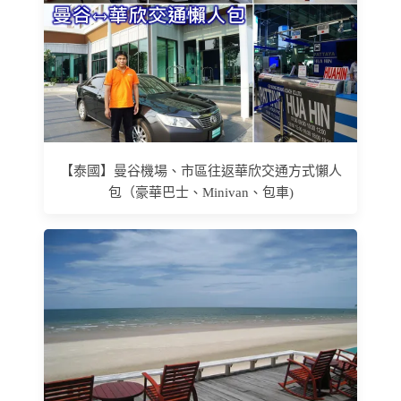
【泰國】曼谷機場、市區往返華欣交通方式懶人
包（豪華巴士、Minivan、包車)