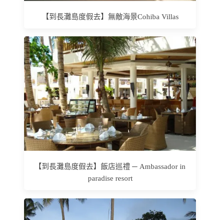
【到長灘島度假去】無敵海景Cohiba Villas
【到長灘島度假去】飯店巡禮 ─ Ambassador in
paradise resort