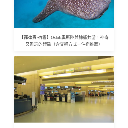
【菲律賓·宿霧】Oslob奧斯陸與鯨鯊共游，神奇
又難忘的體驗（含交通方式＋住宿推薦）