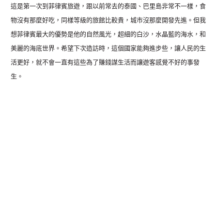
這是第一次到菲律賓旅遊，跟以前常去的泰國、巴里島非常不一樣，食
物沒有那麼好吃，同樣等級的旅館比較貴，城市沒那麼開發先進。但我
想菲律賓最大的優勢是他的自然風光，超細的白沙，水晶藍的海水，和
美麗的
海底世界。希望下次造訪時，這個國家能夠進步些，讓人民的生
活更好，就不會一直有這些為了賺錢謀生活而讓遊客感覺不好的事發
生。