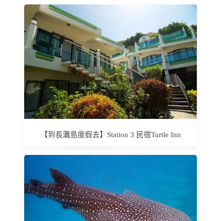
【到長灘島度假去】Station 3 民宿Turtle Inn