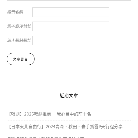
顯示名稱
電子郵件地址
個人網站網址
Alternative:
近期文章
【韓劇】2025韓劇推薦 — 我心目中的前十名
【日本東北自由行】2024青森、秋田、岩手賞雪9天行程分享