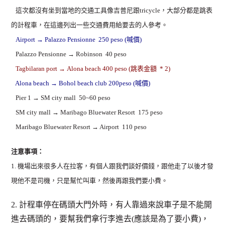
這次都沒有坐到當地的交通工具像吉普尼跟tricycle，大部分都是跳表
的計程車，在這邊列出一些交通費用給要去的人參考。
A
irport → Palazzo Pensionne 250 peso (喊價)
Palazzo Pensionne → Robinson 40 peso
Tagbilaran port → Alona beach 400 peso (跳表金額 * 2)
Alona beach → Bohol beach club 200peso (喊價)
Pier 1 → SM city mall 50~60 peso
SM city mall → Maribago Bluewater Resort 175 peso
Maribago Bluewater Resort → Airport 110 peso
注意事項：
1. 機場出來很多人在拉客，有個人跟我們談好價錢，跟他走了以後才發
現他不是司機，只是幫忙叫車，然後再跟我們要小費。
2. 計程車停在碼頭大門外時，有人靠過來說車子是不能開
進去碼頭的，要幫我們拿行李進去(應該是為了要小費)，