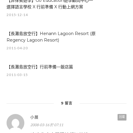
【菲律賓遊學】Go Education遊學顧問中心—
選擇語言學校 X 行前準備 X 行動上網方案
2015-12-14
【長灘島放空行】Henann Lagoon Resort (原
Regency Lagoon Resort)
2011-04-20
【長灘島放空行】行前準備—飯店篇
2011-03-15
9 留言
小展
回覆
2008-03-16 於 07:11