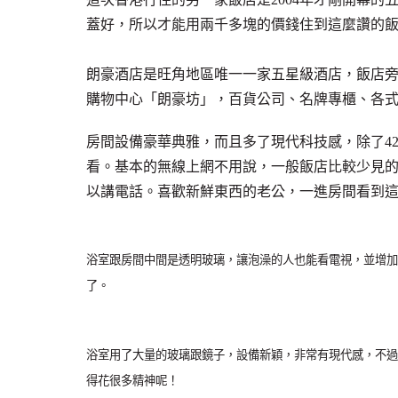
蓋好，所以才能用兩千多塊的價錢住到這麼讚的
朗豪酒店是旺角地區唯一一家五星級酒店，飯店
購物中心「朗豪坊」，百貨公司、名牌專櫃、各
房間設備豪華典雅，而且多了現代科技感，除了42吋
看。基本的無線上網不用說，一般飯店比較少見的
以講電話。喜歡新鮮東西的老公，一進房間看到這些
浴室跟房間中間是透明玻璃，讓泡澡的人也能看電視，並增加
了。
浴室用了大量的玻璃跟鏡子，設備新穎，非常有現代感，不過
得花很多精神呢！