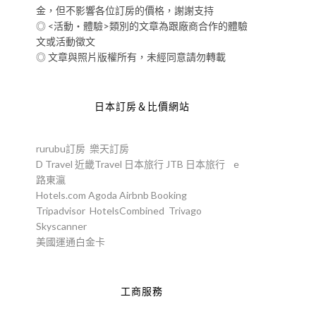
金，但不影響各位訂房的價格，謝謝支持
◎ <活動‧體驗>類別的文章為跟廠商合作的體驗
文或活動徵文
◎ 文章與照片版權所有，未經同意請勿轉載
日本訂房＆比價網站
rurubu訂房
樂天訂房
D Travel
近畿Travel
日本旅行
JTB
日本旅行
e
路東瀛
Hotels.com
Agoda
Airbnb
Booking
Tripadvisor
HotelsCombined
Trivago
Skyscanner
美國運通白金卡
工商服務