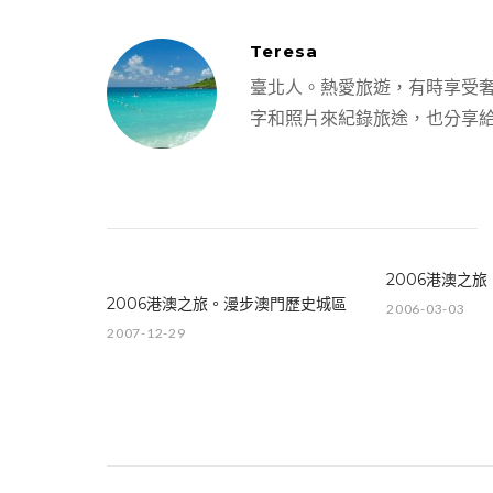
Teresa
臺北人。熱愛旅遊，有時享受
字和照片來紀錄旅途，也分享
【香港自由行】西九龍中心：吃喝
玩樂都有的雨天好去處 / SOLO商
場：個性小店挖寶趣
2006港澳之
2006港澳之旅。漫步澳門歷史城區
2006-03-03
2007-12-29