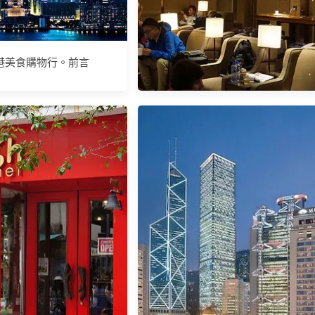
港美食購物行。前言
【香港機場】環亞貴賓室Plaza
Premium Lounge（Priority Pass、龍
騰卡配合貴賓室）