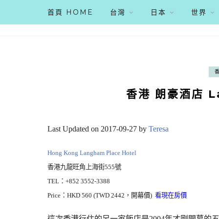
首頁 HOME
台灣
日本
世界
香港 朗豪酒店 La
Last Updated on 2017-09-27 by
Teresa
Hong Kong Langham Place Hotel
香港九龍旺角上海街555號
TEL：+852 3552-3388
Price：HKD 560 (TWD 2442，開幕價)
看現在房價
這次香港行住的另一家飯店是2004年才剛開幕