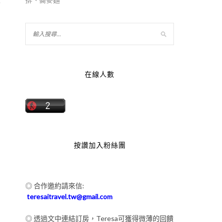
的
在線人數
按讚加入粉絲團
◎ 合作邀約請來信:
teresaitravel.tw@gmail.com
◎ 透過文中連結訂房，Teresa可獲得微薄的回饋