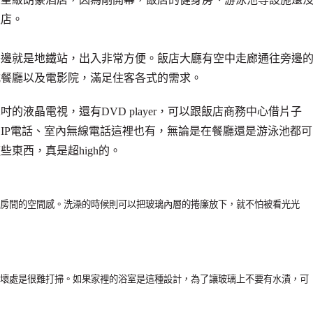
飯店。
旁邊就是地鐵站，出入非常方便。飯店大廳有空中走廊通往旁邊
式餐廳以及電影院，滿足住客各式的需求。
的液晶電視，還有DVD player，可以跟飯店商務中心借片子
IP電話、室內無線電話這裡也有，無論是在餐廳還是游泳池都可
東西，真是超high的。
房間的空間感。洗澡的時候則可以把玻璃內層的捲廉放下，就不怕被看光光
壞處是很難打掃。如果家裡的浴室是這種設計，為了讓玻璃上不要有水漬，可