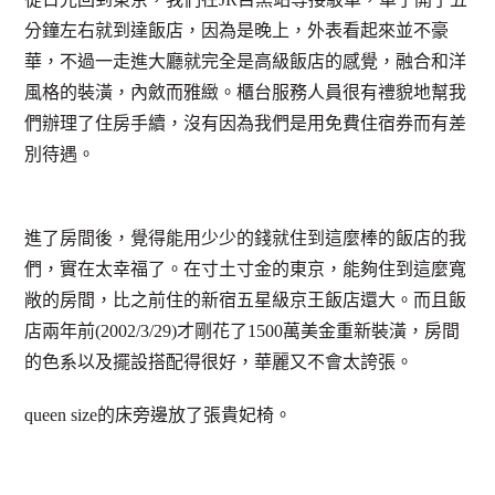
分鐘左右就到達飯店，因為是晚上，外表看起來並不豪
華，不過一走進大廳就完全是高級飯店的感覺，融合和洋
風格的裝潢，內斂而雅緻。櫃台服務人員很有禮貌地幫我
們辦理了住房手續，沒有因為我們是用免費住宿券而有差
別待遇。
進了房間後，覺得能用少少的錢就住到這麼棒的飯店的我
們，實在太幸福了。在寸土寸金的東京，能夠住到這麼寬
敞的房間，比之前住的新宿五星級京王飯店還大。而且飯
店兩年前(2002/3/29)才剛花了1500萬美金重新裝潢，房間
的色系以及擺設搭配得很好，華麗又不會太誇張。
queen size的床旁邊放了張貴妃椅。