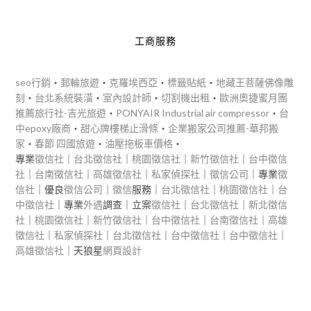
工商服務
seo行銷
‧
郵輪旅遊
‧
克羅埃西亞
‧
標籤貼紙
‧
地藏王菩薩佛像雕
刻
‧
台北系統裝潢
‧
室內設計師
‧
切割機出租
‧
歐洲奧捷蜜月團
推薦旅行社-吉光旅遊
‧
PONYAIR Industrial air compressor
‧
台
中epoxy廠商
‧
甜心牌樓梯止滑條
‧
企業搬家公司推薦-華邦搬
家
‧
春節 四國旅遊
‧
油壓拖板車價格
‧
專業
徵信社
｜
台北徵信社
｜
桃園徵信社
｜
新竹徵信社
｜
台中徵信
社
｜
台南徵信社
｜
高雄徵信社
｜
私家偵探社
｜
徵信公司
｜專業
徵
信社
｜優良
徵信公司
｜
徵信
服務｜
台北徵信社
｜
桃園徵信社
｜
台
中徵信社
｜專業
外遇
調查｜立案
徵信社
｜
台北徵信社
｜
新北徵信
社
｜
桃園徵信社
｜
新竹徵信社
｜
台中徵信社
｜
台南徵信社
｜
高雄
徵信社
｜
私家偵探社
｜
台北徵信社
｜
台中徵信社
｜
台中徵信社
｜
高雄徵信社
｜天狼星
網頁設計