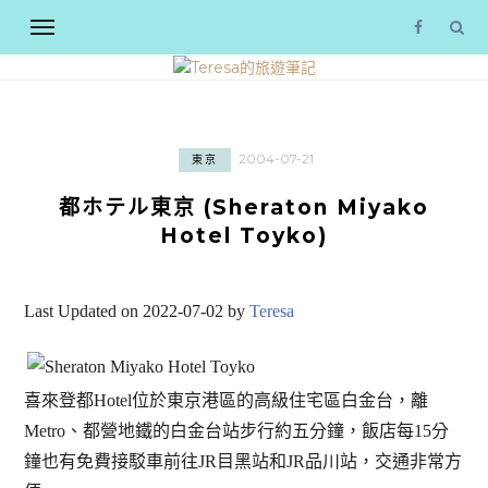
2004-07-21
東京
都ホテル東京 (Sheraton Miyako
Hotel Toyko)
Last Updated on 2022-07-02 by
Teresa
喜來登都Hotel位於東京港區的高級住宅區白金台，離
Metro、都營地鐵的白金台站步行約五分鐘，飯店每15分
鐘也有免費接駁車前往JR目黑站和JR品川站，交通非常方