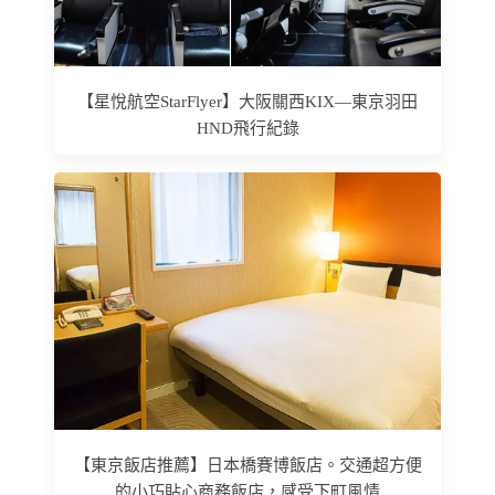
【星悅航空StarFlyer】大阪關西KIX—東京羽田
HND飛行紀錄
【東京飯店推薦】日本橋賽博飯店。交通超方便
的小巧貼心商務飯店，感受下町風情