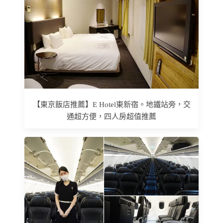
【東京飯店推薦】E Hotel東新宿。地鐵站旁，交
通超方便，四人房超值推薦