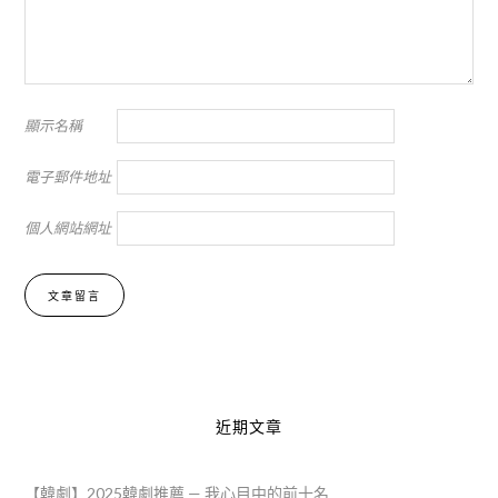
顯示名稱
電子郵件地址
個人網站網址
Alternative:
近期文章
【韓劇】2025韓劇推薦 — 我心目中的前十名