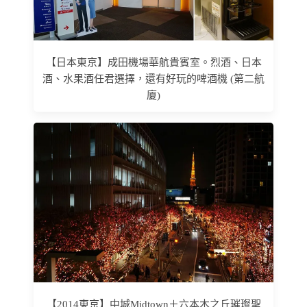
【日本東京】成田機場華航貴賓室。烈酒、日本
酒、水果酒任君選擇，還有好玩的啤酒機 (第二航
廈)
【2014東京】中城Midtown＋六本木之丘璀璨聖