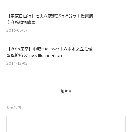
【東京自由行】七天六夜遊記行程分享＋復興航
空商務艙初體驗
2016-08-17
【2014東京】中城Midtown＋六本木之丘璀璨
聖誕燈飾 X’mas Illumination
2014-12-02
無留言
發表留言