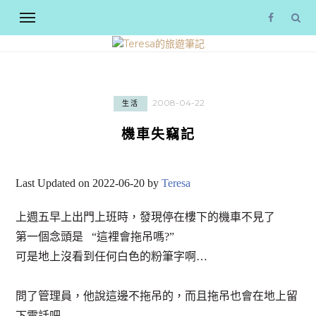
2008-04-22
生活
機車失竊記
Last Updated on 2022-06-20 by
Teresa
上週五早上出門上班時，發現停在樓下的機車不見了
第一個念頭是 “這裡會拖吊嗎?”
可是地上沒看到任何白色的粉筆字啊…
問了管理員，他說這邊不拖吊的，而且拖吊也會在地上留
下電話吧