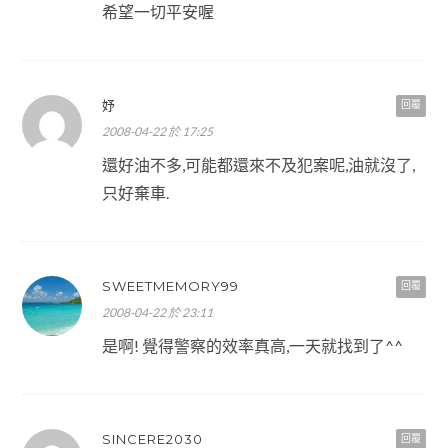
希望一切平安喔
妤
回覆
2008-04-22 於 17:25
還好油不多,可能都還來不及犯案呢,油就沒了,
只好棄車.
SWEETMEMORY99
回覆
2008-04-22 於 23:11
是啊! 覺得警察的效率真高,一天就找到了^^
SINCERE2030
回覆