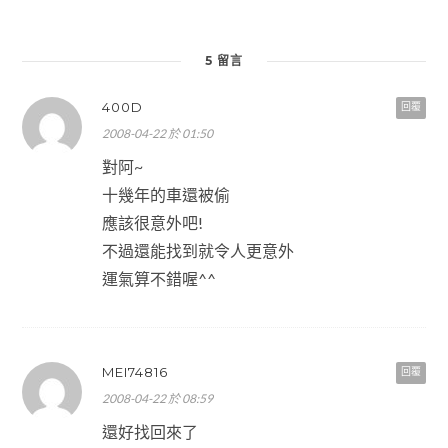
5 留言
400D
回覆
2008-04-22 於 01:50
對阿~
十幾年的車還被偷
應該很意外吧!
不過還能找到就令人更意外
運氣算不錯喔^^
MEI74816
回覆
2008-04-22 於 08:59
還好找回來了