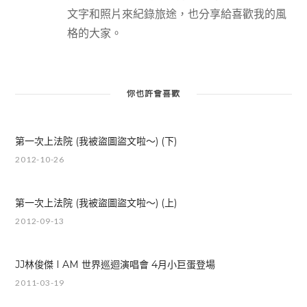
文字和照片來紀錄旅途，也分享給喜歡我的風
格的大家。
你也許會喜歡
第一次上法院 (我被盜圖盜文啦～) (下)
2012-10-26
第一次上法院 (我被盜圖盜文啦～) (上)
2012-09-13
JJ林俊傑 I AM 世界巡迴演唱會 4月小巨蛋登場
2011-03-19