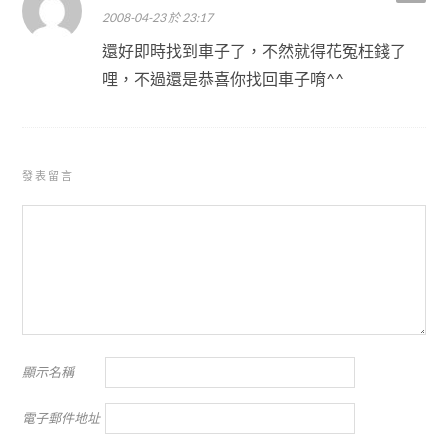
2008-04-23 於 23:17
還好即時找到車子了，不然就得花冤枉錢了
哩，不過還是恭喜你找回車子唷^^
發表留言
顯示名稱
電子郵件地址