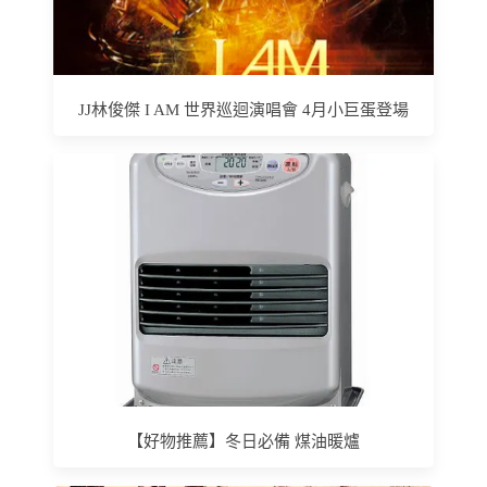
JJ林俊傑 I AM 世界巡迴演唱會 4月小巨蛋登場
【好物推薦】冬日必備 煤油暖爐