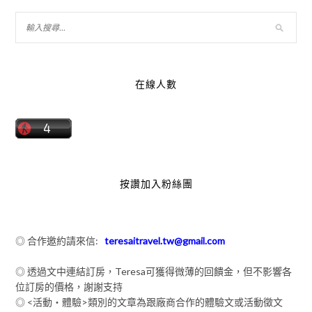
在線人數
按讚加入粉絲團
◎ 合作邀約請來信:
teresaitravel.tw@gmail.com
◎ 透過文中連結訂房，Teresa可獲得微薄的回饋金，但不影響各
位訂房的價格，謝謝支持
◎ <活動‧體驗>類別的文章為跟廠商合作的體驗文或活動徵文