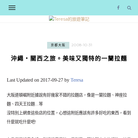
2008-10-31
京都大阪
沖繩‧關西之旅。美味又獨特的一蘭拉麵
Last Updated on 2017-09-27 by
Teresa
大阪道頓崛附近據說有好幾家不錯的拉麵店，像是一蘭拉麵、神座拉
麵、四天王拉麵…等
沒特別上網查這些店的位置，心想這附近應該有許多好吃的東西，看到
什麼就吃什麼吧!