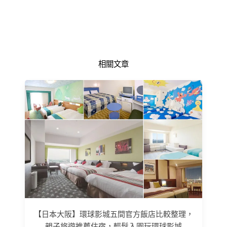
相關文章
【日本大阪】環球影城五間官方飯店比較整理，
親子旅遊推薦住宿，輕鬆入園玩環球影城