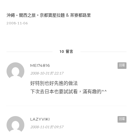
沖繩‧關西之旅。京都寶屋拉麵 & 茶寮都路里
2008-11-06
10 留言
MEI74816
回覆
2008-10-31 於 22:17
好特別也好先進的做法
下次去日本也要試試看，滿有趣的^^
LAZYVIKI
回覆
2008-11-01 於 09:57