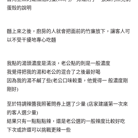
蛋殼的說明
麵上來之後，廚房的人就會把面前的竹廉放下，讓客人可
以不受干擾地專心吃麵
我點的湯頭濃度是清淡，老公點的則是一般濃度
我覺得把我的湯和老公的混合了之後最好喝
因為我的湯不鹹了些(老公口味較重，他覺得一 般濃度剛
剛好)
至於特調辣醬我照著問券上選了少量 (店家建議第一次來
的客人選少量)
結果只有一點點點辣，還是老公選的一般辣度比較好吃
下次或許還可以挑戰更辣一些