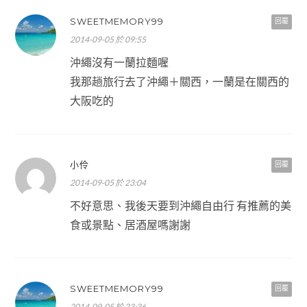
SWEETMEMORY99
回覆
2014-09-05 於 09:55
沖繩沒有一蘭拉麵喔
我那趟旅行去了沖繩＋關西，一蘭是在關西的
大阪吃的
小伶
回覆
2014-09-05 於 23:04
不好意思、我後天要到沖繩自由行 有推薦的美
食或景點、居酒屋嗎謝謝
SWEETMEMORY99
回覆
2014-09-05 於 23:36