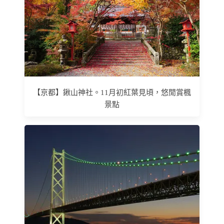
【京都】鍬山神社。11月初紅葉見頃，悠閒賞楓
景點