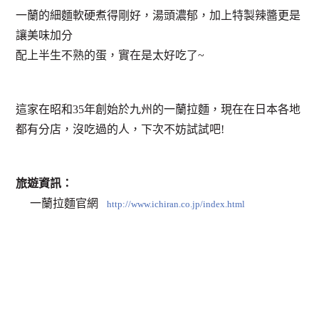
一蘭的細麵軟硬煮得剛好，湯頭濃郁，加上特製辣醬更是
讓美味加分
配上半生不熟的蛋，實在是太好吃了~
這家在昭和35年創始於九州的一蘭拉麵，現在在日本各地
都有分店，沒吃過的人，下次不妨試試吧!
旅遊資訊：
一蘭拉麵官網
http://www.ichiran.co.jp/index.html