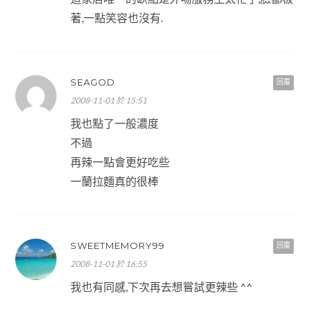
著,一點笑容也沒有.
SEAGOD
回覆
2008-11-01 於 15:51
我也點了一般濃度
不過
再辣一點會更好吃些
一蘭拉麵真的很棒
SWEETMEMORY99
回覆
2008-11-01 於 16:55
我也有同感,下次再去想嘗試更辣些 ^^