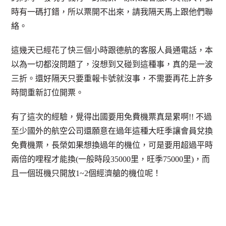
時有一碼打錯，所以票開不出來，請我隔天馬上跟他們聯
絡。
這幾天已經花了快三個小時跟德航的客服人員通電話，本
以為一切都沒問題了，沒想到又碰到這種事，真的是一波
三折。還好隔天只要重報卡號就沒事，不需要再花上許多
時間重新訂位開票。
有了這次的經驗，覺得出國要用免費機票真是累啊!! 不過
至少國外的航空公司還願意在過年這種大旺季讓會員兌換
免費機票，長榮如果想換過年的機位，可是要用超過平時
兩倍的哩程才能換(一般時段35000里，旺季75000里)，而
且一個班機只開放1~2個經濟艙的機位呢！