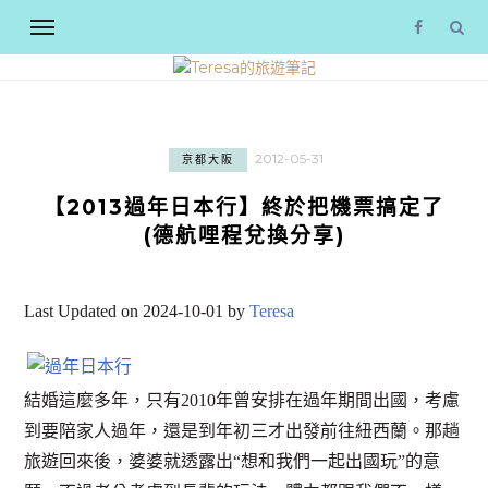
2012-05-31
京都大阪
【2013過年日本行】終於把機票搞定了
(德航哩程兌換分享)
Last Updated on 2024-10-01 by
Teresa
結婚這麼多年，只有2010年曾安排在過年期間出國，考慮
到要陪家人過年，還是到年初三才出發前往紐西蘭。那趟
旅遊回來後，婆婆就透露出“想和我們一起出國玩”的意