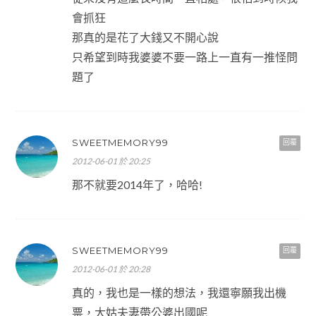
會抓狂
那真的是花了大錢又不開心說
只希望到時我婆婆不要一路上一直有一推怪問
題了
SWEETMEMORY99
回覆
2012-06-01 於 20:25
那不就要2014年了，哈哈!
SWEETMEMORY99
回覆
2012-06-01 於 20:28
真的，我也是一樣的想法，我還寧願我出機
票，大姑夫妻帶公婆出國呢