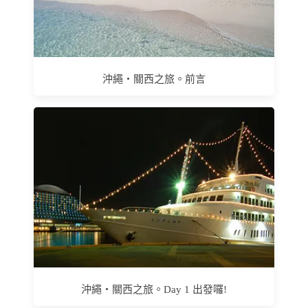
沖繩‧關西之旅。前言
沖繩‧關西之旅。Day 1 出發囉!