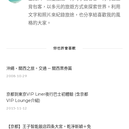
背包客，以多元的旅遊方式來探索世界。利用
文字和照片來紀錄旅途，也分享給喜歡我的風
格的大家。
你也許會喜歡
沖繩‧關西之旅。交通 ─ 關西票券篇
2008-10-29
京都到東京VIP Liner夜行巴士初體驗 (含京都
VIP Lounge介紹)
2015-11-12
【京都】王子智能飯店四条大宮。乾淨新穎＋免