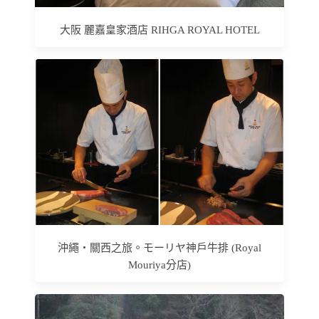
大阪 麗嘉皇家酒店 RIHGA ROYAL HOTEL
沖繩‧關西之旅。モーリヤ神戶牛排 (Royal
Mouriya分店)