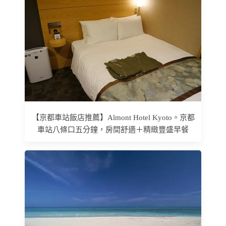
【京都車站飯店推薦】Almont Hotel Kyoto。京都
車站八條口五分鐘，房間舒適＋精緻豐盛早餐