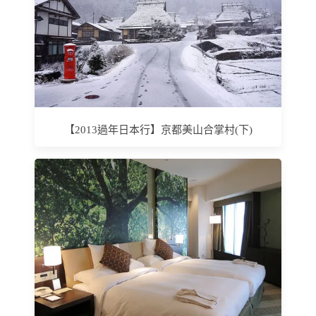
【2013過年日本行】京都美山合掌村(下)