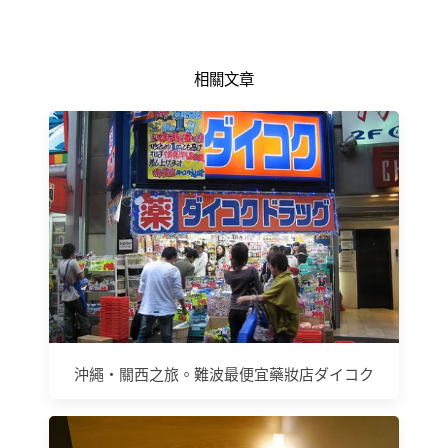
相關文章
沖繩‧關西之旅。難波最便宜藥妝店ダイコク