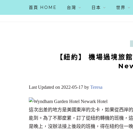
首頁 HOME
台灣
日本
世界
【紐約】 機場過境旅館 W
New
Last Updated on 2022-05-17 by
Teresa
這次出差的地方是美國東岸的北卡，如果從西岸的舊金山
能到。為了不那麼累，訂了從紐約轉機的班機，
是晚上，沒辦法接上後段的班機，得在紐約住一