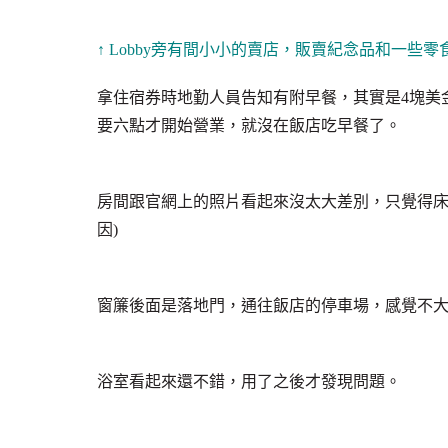
↑ Lobby旁有間小小的賣店，販賣紀念品和一些
拿住宿券時地勤人員告知有附早餐，其實是4塊美
要六點才開始營業，就沒在飯店吃早餐了。
房間跟官網上的照片看起來沒太大差別，只覺得床
因)
窗簾後面是落地門，通往飯店的停車場，感覺不
浴室看起來還不錯，用了之後才發現問題。