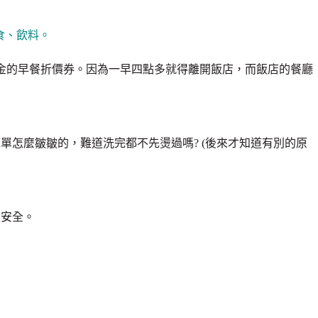
零食、飲料。
金的早餐折價券。因為一早四點多就得離開飯店，而飯店的餐廳
單怎麼皺皺的，難道洗完都不先燙過嗎? (後來才知道有別的原
大安全。