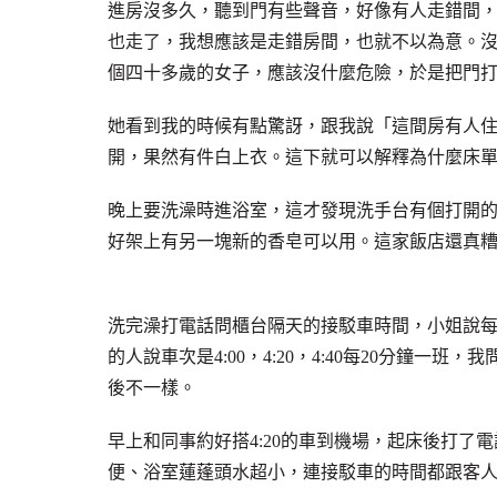
進房沒多久，聽到門有些聲音，好像有人走錯間
也走了，我想應該是走錯房間，也就不以為意。
個四十多歲的女子，應該沒什麼危險，於是把門
她看到我的時候有點驚訝，跟我說「這間房有人住
開，果然有件白上衣。這下就可以解釋為什麼床
晚上要洗澡時進浴室，這才發現洗手台有個打開
好架上有另一塊新的香皂可以用。這家飯店還真
洗完澡打電話問櫃台隔天的接駁車時間，小姐說每
的人說車次是4:00，4:20，4:40每20分鐘
後不一樣。
早上和同事約好搭4:20的車到機場，起床後打了電
便、浴室蓮蓬頭水超小，連接駁車的時間都跟客人亂