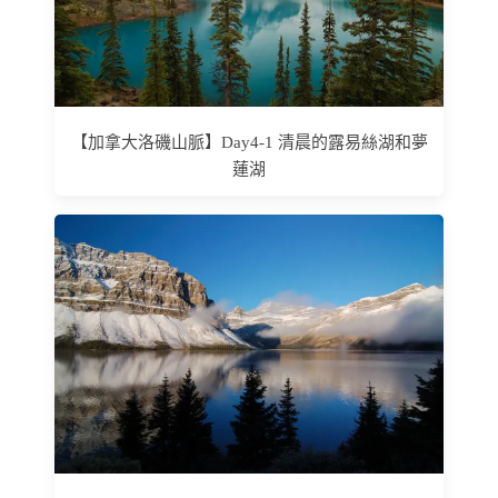
【加拿大洛磯山脈】Day4-1 清晨的露易絲湖和夢
蓮湖