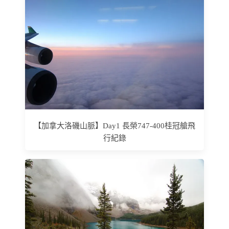
【加拿大洛磯山脈】Day1 長榮747-400桂冠艙飛
行紀錄