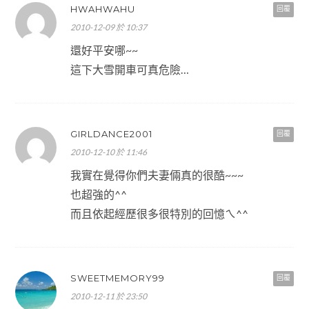
HWAHWAHU
回覆
2010-12-09 於 10:37
還好平安哪~~
這下大雪開車可真危險…
GIRLDANCE2001
回覆
2010-12-10 於 11:46
我實在覺得你們夫妻倆真的很酷~~~
也超強的^^
而且依起經歷很多很特別的回憶ㄟ^^
SWEETMEMORY99
回覆
2010-12-11 於 23:50