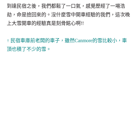
到達民宿之後，我們都鬆了一口氣，感覺歷經了一場浩
劫，命是撿回來的。沒什麼雪中開車經驗的我們，這次晚
上大雪開車的經驗真是刻骨銘心啊!!
↑ 民宿車庫前老闆的車子，雖然Canmore的雪比較小，車
頂也積了不少的雪。