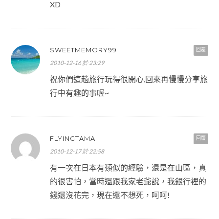
XD
SWEETMEMORY99
回覆
2010-12-16 於 23:29
祝你們這趟旅行玩得很開心,回來再慢慢分享旅
行中有趣的事喔~
FLYINGTAMA
回覆
2010-12-17 於 22:58
有一次在日本有類似的經驗，還是在山區，真
的很害怕，當時還跟我家老爺說，我銀行裡的
錢還沒花完，現在還不想死，呵呵!