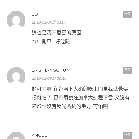
ED
回覆
2010-12-09 於 01:07
這也是我不愛雪的原因
雪中開車…好危險
LAISHIANGCHUN
回覆
2010-12-09 於 06:18
好可怕啊, 在台灣下大雨的晚上開車我就覺得
很可怕了, 更不用說在加拿大這種下雪, 又沒有
路燈也沒有反光貼紙的地方, 可怕啊
ANGEL
回覆