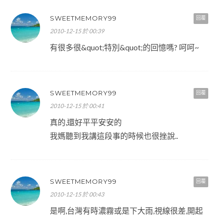
SWEETMEMORY99
回覆
2010-12-15 於 00:39
有很多很&quot;特別&quot;的回憶嗎? 呵呵~
SWEETMEMORY99
回覆
2010-12-15 於 00:41
真的,還好平平安安的
我媽聽到我講這段事的時候也很挫說..
SWEETMEMORY99
回覆
2010-12-15 於 00:43
是啊,台灣有時濃霧或是下大雨,視線很差,開起