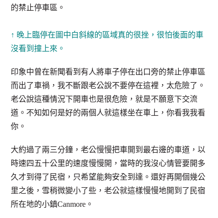
的禁止停車區。
↑ 晚上臨停在圖中白斜線的區域真的很挫，很怕後面的車
沒看到撞上來。
印象中曾在新聞看到有人將車子停在出口旁的禁止停車區
而出了車禍，我不斷跟老公說不要停在這裡，太危險了。
老公說這種情況下開車也是很危險，就是不願意下交流
道。不知如何是好的兩個人就這樣坐在車上，你看我我看
你。
大約過了兩三分鐘，老公慢慢把車開到最右邊的車道，以
時速四五十公里的速度慢慢開，當時的我沒心情管要開多
久才到得了民宿，只希望能夠安全到達。還好再開個幾公
里之後，雪稍微變小了些，老公就這樣慢慢地開到了民宿
所在地的小鎮Canmore。