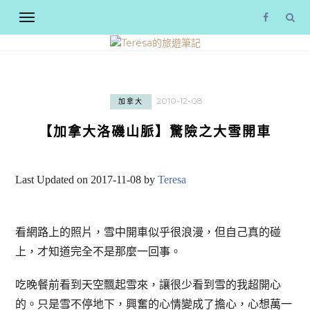
2010-12-08
加拿大
【加拿大洛磯山脈】驚險之大雪開車
Last Updated on 2017-11-08 by
Teresa
看網路上的照片，雪中開車似乎很浪漫，但自己真的碰
上，才知道完全不是那麼一回事。
吃晚餐前看到天空飄起雪來，讓很少看到雪的我超開心
的。只是雪不停地下，興奮的心情變成了擔心，心想萬一