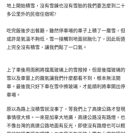
地上開始積雪，沒有雪鍊也沒有雪胎的我們要怎麼到二十
多公里外的民宿住宿呢?
吃完飯後步出餐廳，雖然停車場的車子上積了一層雪，但
或許是氣溫不夠低，雪一接觸到地面就融化了，因此街道
上完全沒有積雪，讓我們鬆了一口氣。
上了車後用雨刷將擋風玻璃上的雪撥掉，但是後擋玻璃的
雪以及車窗上的霧氣讓我們什麼都看不到，根本無法開
車。最後我只好下車在雪中擦玻璃，才能順利將車開出停
車場。
原以為路上沒積雪就沒事了，等我們上了高速公路才發現
事情很大條。一來是加拿大地廣，高速公路沒有路燈，也
不像台灣的高速公路地面有反光，即使沒有路燈也可以輕