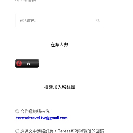
在線人數
按讚加入粉絲團
的
◎ 合作邀約請來信:
teresaitravel.tw@gmail.com
◎ 透過文中連結訂房，Teresa可獲得微薄的回饋