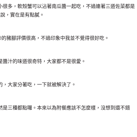
小很多，軟殼蟹可以沾著南瓜醬一起吃，不過連著三道佐菜都是
來說，實在是有點膩。
 Café的豬腳評價很高，不過印象中我並不覺得很好吃。
是醬汁的味道很奇特，大家都不是很愛。
的，大家分著吃，一下就被解決了。
當然是三種都點囉。本來以為附餐應該不怎麼樣，沒想到還不錯