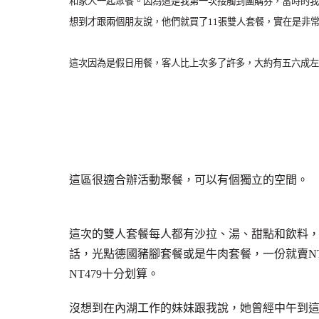
和家人一起聚餐。
因為這是我第一次接觸到團購券，當時的我
想到才跟兩個朋友說，他們就買了11張雙人套餐，實在是非
這次因為是假日用餐，客人比上次多了許多，大約有五六成左
這區很適合辦活動聚餐，可以有個獨立的空間。
這次的雙人套餐每人都有沙拉、湯、甜點和飲料
話，光點德國豬腳套餐或是牛肉套餐，一份就賣NT
NT479十分划算。
沒想到在內湖工作的妹妹跟我說，她曾經中午到這裡