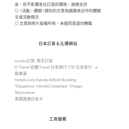
金，但不影響各位訂房的價格，謝謝支持
◎ <活動‧體驗>類別的文章為跟廠商合作的體驗
文或活動徵文
◎ 文章與照片版權所有，未經同意請勿轉載
日本訂房＆比價網站
rurubu訂房
樂天訂房
D Travel
近畿Travel
日本旅行
JTB
日本旅行
e
路東瀛
Hotels.com
Agoda
Airbnb
Booking
Tripadvisor
HotelsCombined
Trivago
Skyscanner
美國運通白金卡
工商服務