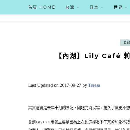
首頁 HOME
台灣
日本
世界
食
【內湖】Lily Café
Last Updated on 2017-09-27 by
Teresa
其實這篇是去年十月的食記，剛吃完時沒寫，拖久了就更不想
會到Lily Café用餐主要是因為
上次到這裡喝下午茶的印象不錯