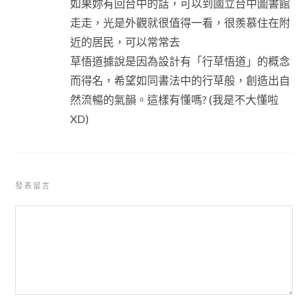
如果妳有回台中的話，可以到國立台中圖書館
走走，光是外觀就很值得一看，很羨慕住在附
近的居民，可以常常去
草悟道據說是因為設計有「行草悟道」的概念
而得名，希望如同書法中的行草般，創造出自
然流暢的氣韻。這樣有懂嗎? (我是不大懂啦
XD)
發表留言