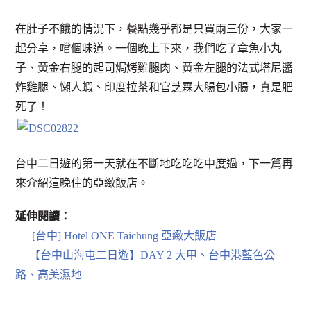
在肚子不餓的情況下，餐點幾乎都是只買兩三份，大家一
起分享，嚐個味道。一個晚上下來，我們吃了章魚小丸
子、黃金右腿的起司焗烤雞腿肉、黃金左腿的法式塔尼醬
炸雞腿、懶人蝦、印度拉茶和官芝霖大腸包小腸，真是肥
死了！
台中二日遊的第一天就在不斷地吃吃吃中度過，下一篇再
來介紹這晚住的亞緻飯店。
延伸閱讀：
[台中] Hotel ONE Taichung 亞緻大飯店
【台中山海屯二日遊】DAY 2 大甲、台中港藍色公
路、高美濕地