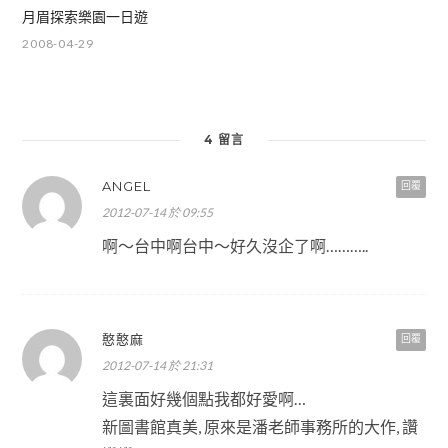
月眉探索樂園一日遊
2008-04-29
4 留言
ANGEL
回覆
2012-07-14 於 09:55
啊～台中啊台中～好久沒企了啊………..
憨憨麻
回覆
2012-07-14 於 21:31
這裏面好幾個點我都好愛啊…
新圖書館真美, 原來是潘老師事務所的大作, 讚