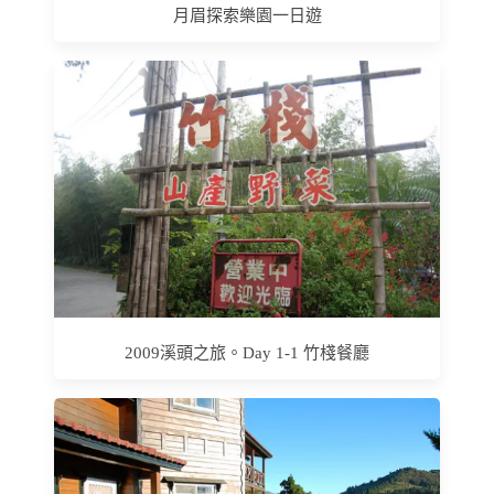
月眉探索樂園一日遊
2009溪頭之旅。Day 1-1 竹棧餐廳