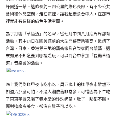
綠園道一帶。這條長約三四公里的綠色長廊，有不少公共
藝術和休憩空間，走在這裡，讓我超羨慕台中人，在都市
裡就能有這樣的綠色生活空間。
為了打響「草悟道」的名聲，從七月中到八月底周周都有
活動，其中14日在國美館前的大型開幕音樂饗宴，邀請了
台灣、日本、香港等三地的藝術家及音樂家同台競藝，週
末如果不知道要到哪裡遊玩，可以到台中參加「夏豔草悟
道」音樂會的活動。
晚上我們到逢甲夜市吃小吃，周五晚上的逢甲夜市雖然不
如週六那麼可怕，不過人潮依舊非常多，可惜因為下午吃
了東東芋圓又喝了春水堂的珍珠奶茶，肚子一點都不餓。
面對這麼多美食，卻沒有肚子可以吃。