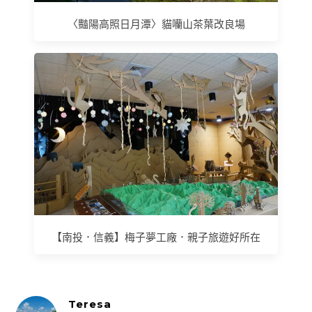
〈豔陽高照日月潭〉貓囒山茶葉改良場
【南投．信義】梅子夢工廠．親子旅遊好所在
Teresa