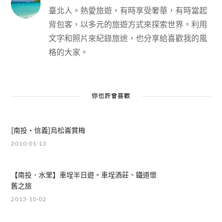
臺北人。熱愛旅遊，有時享受奢華，有時當起
背包客，以多元的旅遊方式來探索世界。利用
文字和照片來紀錄旅途，也分享給喜歡我的風
格的大家。
你也許會喜歡
[南投‧信義]烏松崙賞梅
2010-01-13
【南投．水里】車埕半日遊。車埕酒莊、鐵道懷
舊之旅
2013-10-02