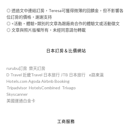
◎ 透過文中連結訂房，Teresa可獲得微薄的回饋金，但不影響各
位訂房的價格，謝謝支持
◎ <活動‧體驗>類別的文章為跟廠商合作的體驗文或活動徵文
◎ 文章與照片版權所有，未經同意請勿轉載
日本訂房＆比價網站
rurubu訂房
樂天訂房
D Travel
近畿Travel
日本旅行
JTB
日本旅行
e路東瀛
Hotels.com
Agoda
Airbnb
Booking
Tripadvisor
HotelsCombined
Trivago
Skyscanner
美國運通白金卡
工商服務