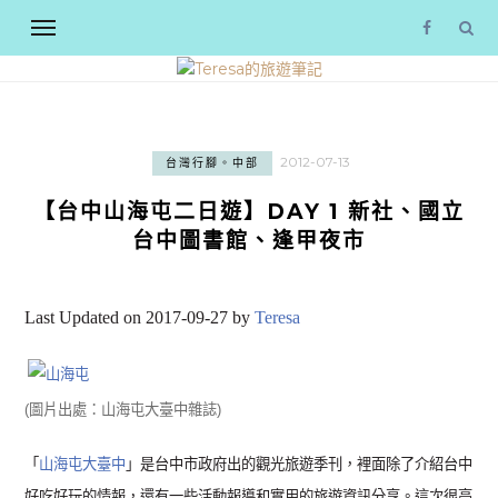
2012-07-13
台灣行腳。中部
【台中山海屯二日遊】DAY 1 新社、國立
台中圖書館、逢甲夜市
Last Updated on 2017-09-27 by
Teresa
(圖片出處：山海屯大臺中雜誌)
「
山海屯大臺中
」是台中市政府出的觀光旅遊季刊，裡面除了介紹台中
好吃好玩的情報，還有一些活動報導和實用的旅遊資訊分享。這次很高