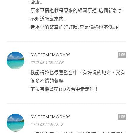
讚讚..
原來草悟道就是原來的經國原道, 這個新名字
不知道怎麼來的..
春水堂的茶真的好好喝, 只是價格也不低..:P
SWEETMEMORY99
回覆
2012-07-17 於 22:08
我記得妳也很喜歡台中，有好玩的地方，又有
很多不錯的餐廳
下次有機會帶DD去台中走走吧！
SWEETMEMORY99
回覆
2012-07-22 於 23:48