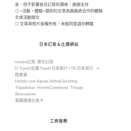
金，但不影響各位訂房的價格，謝謝支持
◎ <活動‧體驗>類別的文章為跟廠商合作的體驗
文或活動徵文
◎ 文章與照片版權所有，未經同意請勿轉載
日本訂房＆比價網站
rurubu訂房
樂天訂房
D Travel
近畿Travel
日本旅行
JTB
日本旅行
e
路東瀛
Hotels.com
Agoda
Airbnb
Booking
Tripadvisor
HotelsCombined
Trivago
Skyscanner
美國運通白金卡
工商服務