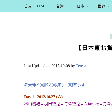
首頁 HOME
台灣
日本
世界
【日本東北賞
Last Updated on 2017-10-08 by
Teresa
老天爺不賞臉之賞楓行—實際行程
Day 1 2012/10/27 (六)
松山機場→羽田空港→青森空港→A factory→青