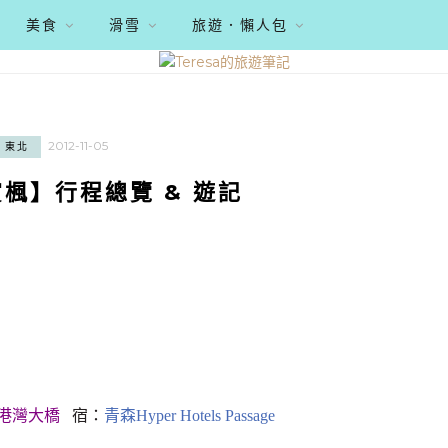
美食
滑雪
旅遊．懶人包
2012-11-05
東北
楓】行程總覽 & 遊記
森港灣大橋
宿：
青森Hyper Hotels Passage