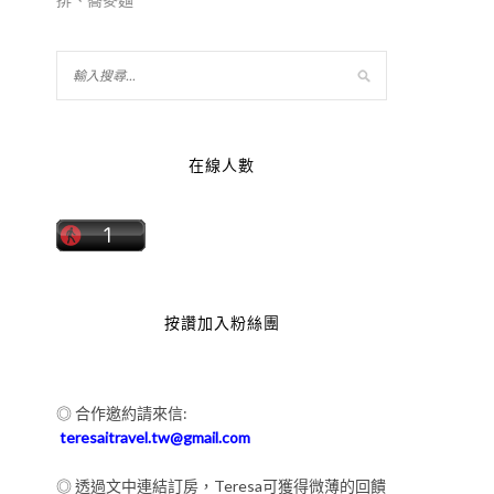
在線人數
按讚加入粉絲團
◎ 合作邀約請來信:
teresaitravel.tw@gmail.com
◎ 透過文中連結訂房，Teresa可獲得微薄的回饋