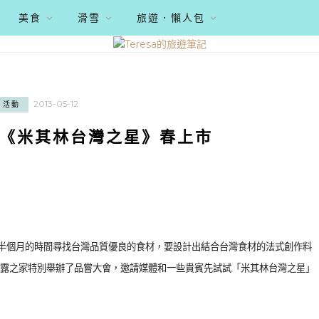
美食
滑雪
旅遊．懶人包
2013-05-12
活動
《米其林台灣之星》春上市
半個月的時間尋找台灣品質優良的食材，要設計出結合台灣食材的法式創作料
露之家特別舉辦了品嘗大會，邀請媒體和一些貴賓先試試「米其林台灣之星」