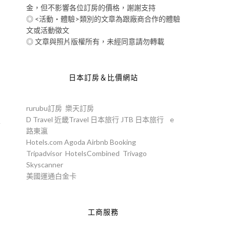
金，但不影響各位訂房的價格，謝謝支持
◎ <活動‧體驗>類別的文章為跟廠商合作的體驗
文或活動徵文
◎ 文章與照片版權所有，未經同意請勿轉載
日本訂房＆比價網站
rurubu訂房
樂天訂房
D Travel
近畿Travel
日本旅行
JTB
日本旅行
e
沒
路東瀛
，
Hotels.com
Agoda
Airbnb
Booking
Tripadvisor
HotelsCombined
Trivago
Skyscanner
美國運通白金卡
工商服務