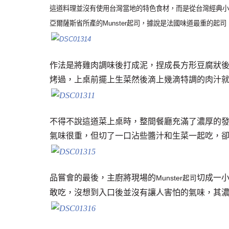
這道料理並沒有使用台灣當地的特色食材，而是從台灣經典小
亞爾薩斯省所產的Munster起司，據說是法國味道最重的
作法是將雞肉調味後打成泥，捏成長方形豆腐狀後煮
烤過，上桌前擺上生菜然後滴上幾滴特調的肉汁
不得不說這道菜上桌時，整間餐廳充滿了濃厚的
氣味很重，但切了一口沾些醬汁和生菜一起吃，
品嘗會的最後，主廚將現場的
切成一
Munster起司
敢吃，沒想到入口後並沒有讓人害怕的氣味，其