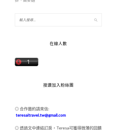
在線人數
按讚加入粉絲團
◎ 合作邀約請來信:
teresaitravel.tw@gmail.com
◎ 透過文中連結訂房，Teresa可獲得微薄的回饋