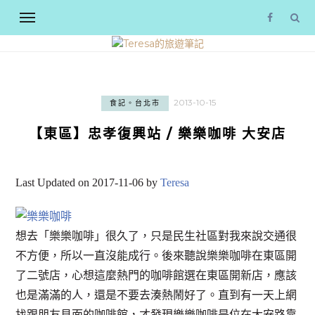
2013-10-15
食記。台北市
【東區】忠孝復興站 / 樂樂咖啡 大安店
Last Updated on 2017-11-06 by
Teresa
想去「樂樂咖啡」很久了，只是民生社區對我來說交通很
不方便，所以一直沒能成行。後來聽說樂樂咖啡在東區開
了二號店，心想這麼熱門的咖啡館選在東區開新店，應該
也是滿滿的人，還是不要去湊熱鬧好了。直到有一天上網
找跟朋友見面的咖啡館，才發現樂樂咖啡是位在大安路靠