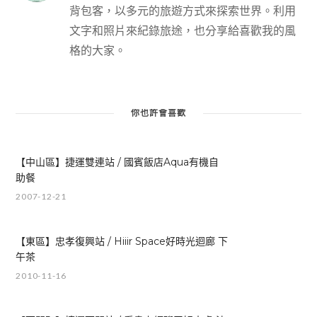
背包客，以多元的旅遊方式來探索世界。利用
文字和照片來紀錄旅途，也分享給喜歡我的風
格的大家。
你也許會喜歡
【中山區】捷運雙連站 / 國賓飯店Aqua有機自
助餐
2007-12-21
【東區】忠孝復興站 / Hiiir Space好時光迴廊 下
午茶
2010-11-16