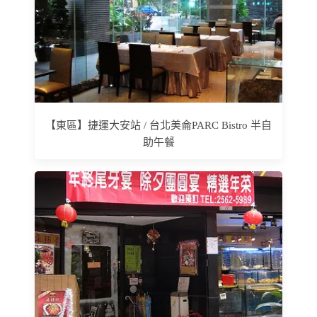
【東區】捷運大安站 / 台北美侖PARC Bistro 半自
助午餐