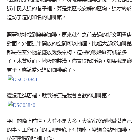
近市民大道的巷子裡，算是東區較安靜的區塊，這才終於
造訪了這間知名的咖啡館。
照著地址找到樂樂咖啡，原來就在之前去過的新文明書店
對面。外面這半開放的空間可以抽煙，比起大部份咖啡館
都是在室外隨意擺放幾張桌椅，這裡的吸煙區有誠意多
了，木質壁面、地板的裝潢，佈置得超舒適，如果我是癮
君子，應該愛死這間咖啡館了。
還沒走進店裡，就覺得這是我會喜歡的咖啡館。
平日的晚上前往，人並不是太多，大家都安靜地做著自己
的事。工作區前的長吧檯底下有插座，蠻適合點杯咖啡，
帶著電腦到這裡工作。