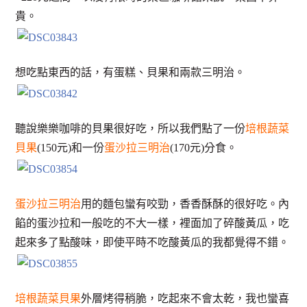
貴。
想吃點東西的話，有蛋糕、貝果和兩款三明治。
聽說樂樂咖啡的貝果很好吃，所以我們點了一份
培根蔬菜
貝果
(150元)和一份
蛋沙拉三明治
(170元)分食。
蛋沙拉三明治
用的麵包蠻有咬勁，香香酥酥的很好吃。內
餡的蛋沙拉和一般吃的不大一樣，裡面加了碎酸黃瓜，吃
起來多了點酸味，即使平時不吃酸黃瓜的我都覺得不錯。
培根蔬菜貝果
外層烤得稍脆，吃起來不會太乾，我也蠻喜