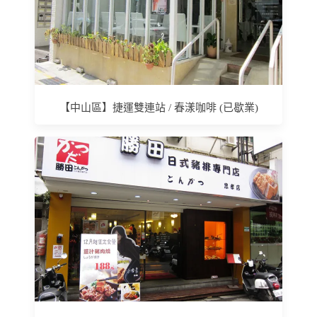
【中山區】捷運雙連站 / 春漾咖啡 (已歇業)