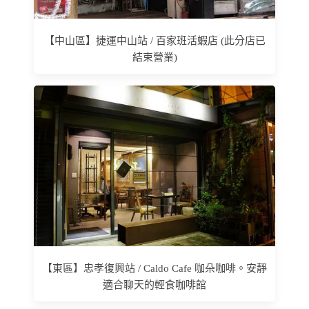
【中山區】捷運中山站 / 百家班活蝦店 (此分店已
結束營業)
【東區】忠孝復興站 / Caldo Cafe 咖朵咖啡。安靜
適合聊天的輕食咖啡館