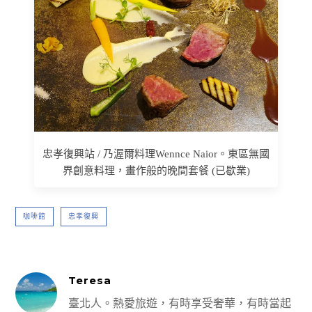
忠孝復興站 / 乃渥爾料理Wennce Naior。東區無國
界創意料理，畫作般的晚間套餐 (已歇業)
咖啡館
忠孝復興
Teresa
臺北人。熱愛旅遊，有時享受奢華，有時當起