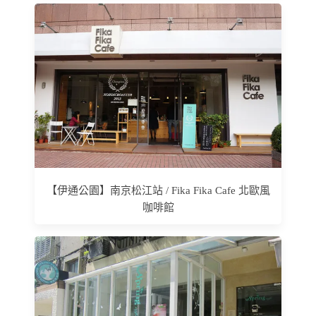
【伊通公園】南京松江站 / Fika Fika Cafe 北歐風
咖啡館