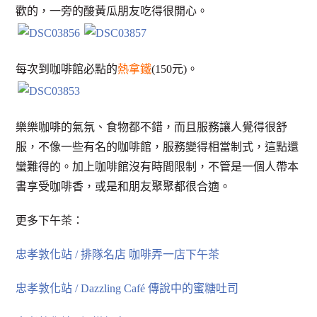
歡的，一旁的酸黃瓜朋友吃得很開心。
每次到咖啡館必點的
熱拿鐵
(150元)。
樂樂咖啡的氣氛、食物都不錯，而且服務讓人覺得很舒
服，不像一些有名的咖啡館，服務變得相當制式，這點還
蠻難得的。加上咖啡館沒有時間限制，不管是一個人帶本
書享受咖啡香，或是和朋友聚聚都很合適。
更多下午茶：
忠孝敦化站 / 排隊名店 咖啡弄一店下午茶
忠孝敦化站 / Dazzling Café 傳說中的蜜糖吐司