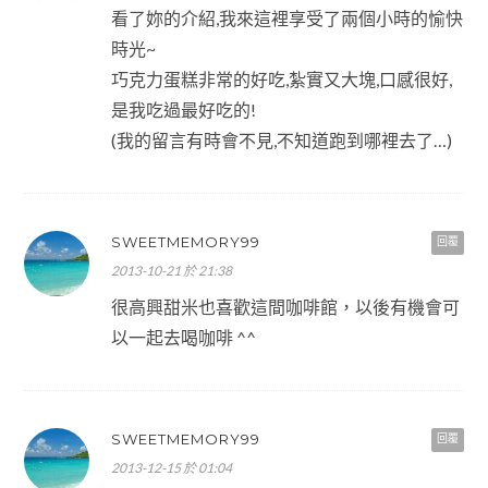
看了妳的介紹,我來這裡享受了兩個小時的愉快
時光~
巧克力蛋糕非常的好吃,紮實又大塊,口感很好,
是我吃過最好吃的!
(我的留言有時會不見,不知道跑到哪裡去了…)
SWEETMEMORY99
回覆
2013-10-21 於 21:38
很高興甜米也喜歡這間咖啡館，以後有機會可
以一起去喝咖啡 ^^
SWEETMEMORY99
回覆
2013-12-15 於 01:04