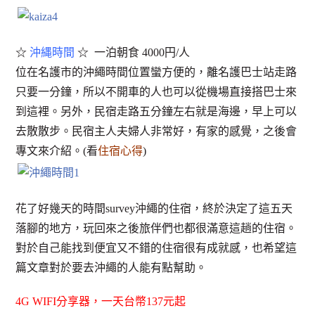
☆
沖縄時間
☆ 一泊朝食 4000円/人
位在名護市的沖繩時間位置蠻方便的，離名護巴士站走路
只要一分鐘，所以不開車的人也可以從機場直接搭巴士來
到這裡。另外，民宿走路五分鐘左右就是海邊，早上可以
去散散步。民宿主人夫婦人非常好，有家的感覺，之後會
專文來介紹。(看
住宿心得
)
花了好幾天的時間survey沖繩的住宿，終於決定了這五天
落腳的地方，玩回來之後旅伴們也都很滿意這趟的住宿。
對於自己能找到便宜又不錯的住宿很有成就感，也希望這
篇文章對於要去沖繩的人能有點幫助。
4G WIFI分享器，一天台幣137元起