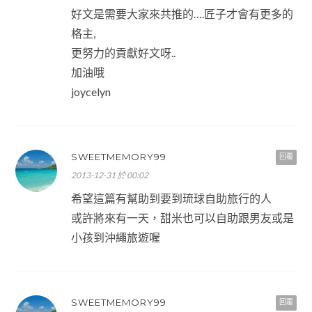
好文是需要大家來共推的….匠子才會有更多的
格主,
更努力的貢獻好文呀..
加油哦
joycelyn
SWEETMEMORY99
回覆
2013-12-31 於 00:02
希望這篇有幫助到要到琉球自助旅行的人
或許將來有一天，甜米也可以自助跟男友或是
小孩到沖繩旅遊喔
SWEETMEMORY99
回覆