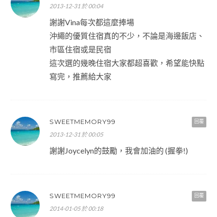
2013-12-31 於 00:04
謝謝Vina每次都這麼捧場
沖繩的優質住宿真的不少，不論是海邊飯店、
市區住宿或是民宿
這次選的幾晚住宿大家都超喜歡，希望能快點
寫完，推薦給大家
SWEETMEMORY99
回覆
2013-12-31 於 00:05
謝謝Joycelyn的鼓勵，我會加油的 (握拳!)
SWEETMEMORY99
回覆
2014-01-05 於 00:18