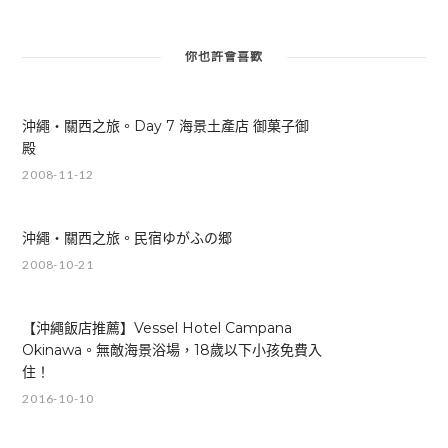
你也許會喜歡
沖繩‧關西之旅。Day 7 海景土產店 御菓子御
殿
2008-11-12
沖繩‧關西之旅。民宿ゆがふの郷
2008-10-21
【沖繩飯店推薦】Vessel Hotel Campana
Okinawa。無敵海景浴場，18歲以下小孩免費入
住！
2016-10-10