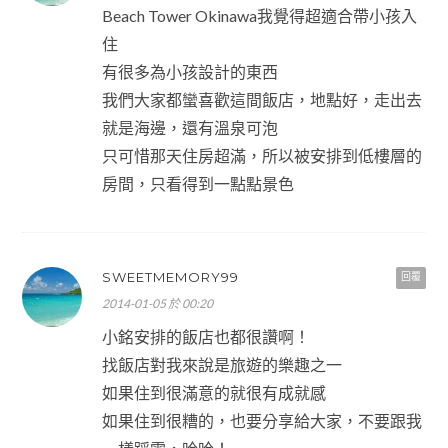
Beach Tower Okinawa我覺得超適合帶小孩入
住
有很多為小孩設計的東西
我們大家都蠻喜歡這間飯店，地點好，走出去
就是海邊，還有溫泉可泡
只可惜那天住房超滿，所以被安排到低樓層的
房間，只看得到一點點景色
SWEETMEMORY99
回覆
2014-01-05 於 00:20
小銘安排的飯店也都很讚啊！
找飯店對我來說是旅遊的樂趣之一
如果住到很滿意的就很有成就感
如果住到很糟的，也要分享給大家，不要跟我