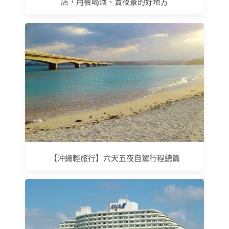
店，用餐喝酒、賞夜景的好地方
【沖繩輕旅行】六天五夜自駕行程總篇