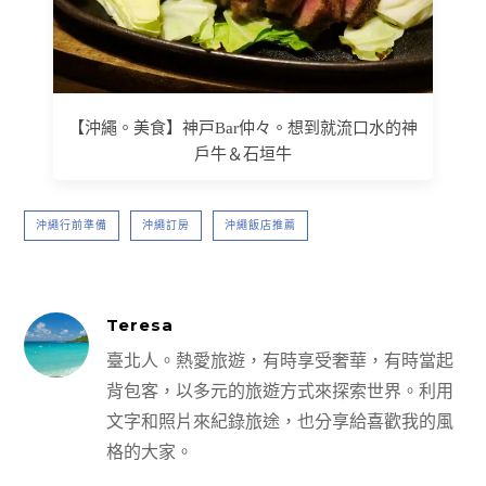
【沖繩。美食】神戸Bar仲々。想到就流口水的神
戶牛＆石垣牛
沖繩行前準備
沖繩訂房
沖繩飯店推薦
Teresa
臺北人。熱愛旅遊，有時享受奢華，有時當起
背包客，以多元的旅遊方式來探索世界。利用
文字和照片來紀錄旅途，也分享給喜歡我的風
格的大家。