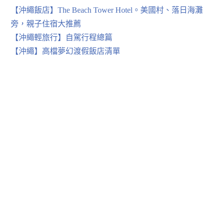
【沖繩飯店】The Beach Tower Hotel。美國村、落日海灘
旁，親子住宿大推薦
【沖繩輕旅行】自駕行程總篇
【沖繩】高檔夢幻渡假飯店清單