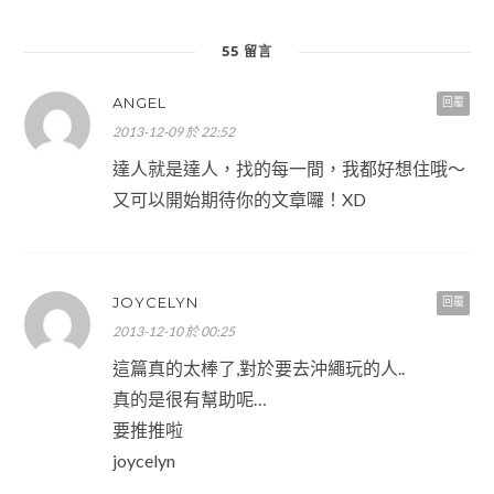
55 留言
ANGEL
回覆
2013-12-09 於 22:52
達人就是達人，找的每一間，我都好想住哦～
又可以開始期待你的文章囉！XD
JOYCELYN
回覆
2013-12-10 於 00:25
這篇真的太棒了,對於要去沖繩玩的人..
真的是很有幫助呢…
要推推啦
joycelyn