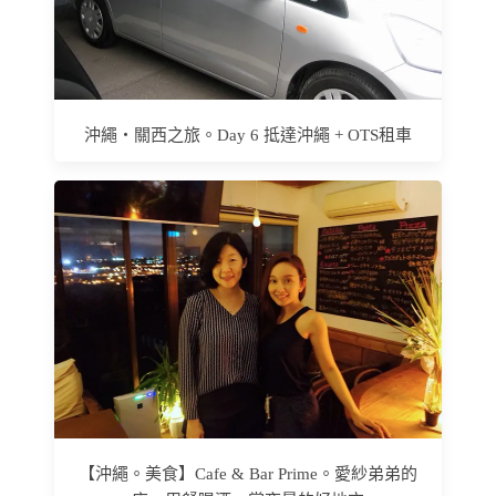
沖繩‧關西之旅。Day 6 抵達沖繩 + OTS租車
【沖繩。美食】Cafe & Bar Prime。愛紗弟弟的