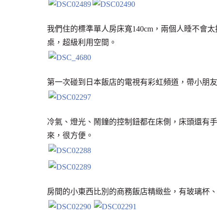
我們住的標準單人房床寬140cm，兩個人睡不會
桌，超級利用空間。
第一次碰到日本飯店的電視有彩虹頻道，帶小朋
冷氣、燈光、鬧鐘的控制鈕都在床側，床頭還有
來，很方便。
房間的小東西比別的商務飯店精緻些，有玻璃杯