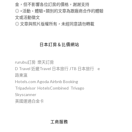
金，但不影響各位訂房的價格，謝謝支持
◎ <活動‧體驗>類別的文章為跟廠商合作的體驗
文或活動徵文
◎ 文章與照片版權所有，未經同意請勿轉載
日本訂房＆比價網站
rurubu訂房
樂天訂房
D Travel
近畿Travel
日本旅行
JTB
日本旅行
e
路東瀛
Hotels.com
Agoda
Airbnb
Booking
Tripadvisor
HotelsCombined
Trivago
Skyscanner
美國運通白金卡
工商服務