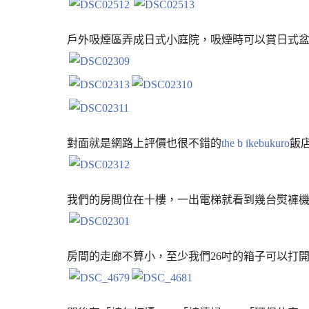
戶外吸煙區弄成日式小庭院，吸煙時可以賞日式
對面就是網路上評價也很不錯的
the b ikebukuro
飯
我們的房間位在十樓，一出電梯就看到幾台熨褲
房間的走廊不算小，至少我們26吋的箱子可以打