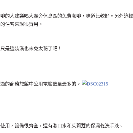
咖啡的人建議喝大廳旁休息區的免費咖啡，味道比較好。另外這
重的住客來說很實用。
，只是這裝潢也未免太花了吧！
住過的商務旅館中公用電腦數量最多的。
以使用，設備很齊全，還有漱口水和茱莉蔻的保濕乾洗手液。