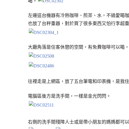
喝。
左邊這台機器有冷熱咖啡、煎茶、水，不過愛喝
也放了台秤重器，對於買了很多東西又怕行李超
大廳角落是住客休憩的空間，有免費咖啡可以喝
往裡走是上網區，放了五台筆電和印表機，是我
電腦區後方是洗手間，一樣是金光閃閃。
右側的洗手間殘障人士或是帶小朋友的媽媽都可