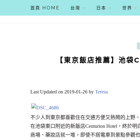
首頁 HOME
台灣
日本
世界
【東京飯店推薦】池袋Cen
Last Updated on 2019-01-26 by
Teresa
不少人到東京都喜歡住在交通方便又熱鬧的上野
在池袋東口附近的新飯店Centurion Hote
商場、藥妝店就一堆，即使不搭電車到景點參觀