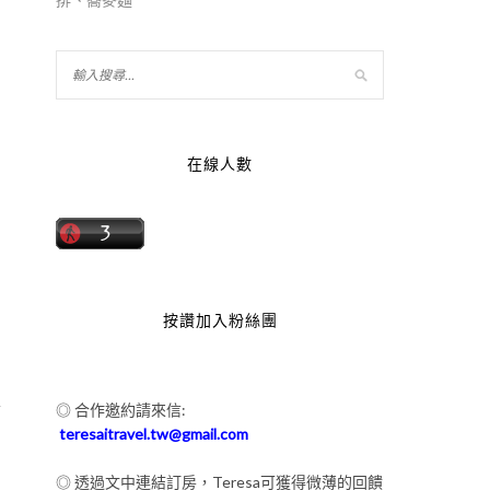
在線人數
按讚加入粉絲團
家
◎ 合作邀約請來信:
teresaitravel.tw@gmail.com
◎ 透過文中連結訂房，Teresa可獲得微薄的回饋