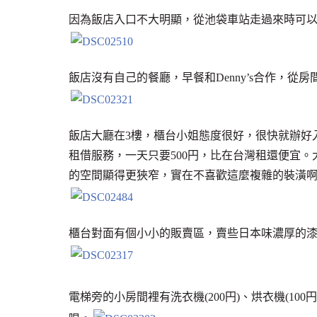
因為飯店入口不大明顯，從池袋車站走過來時可以認1樓
飯店沒有自己的餐廳，早餐和Denny’s合作，
飯店大廳在3樓，櫃台小姐態度很好，很快就辦好
租借服務，一天只要500円，比在台灣租還便宜
的空間顯得更狹窄，實在不喜歡這麼複雜的裝潢
櫃台對面有個小小的販賣區，賣些日本味濃厚的
電梯旁的小房間裡有洗衣機(200円)、烘衣機(10