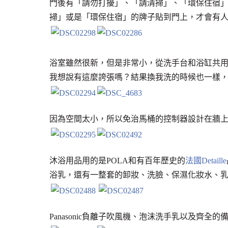
門後有「請勿打擾」、「請清掃」、「環保住宿」
掃」或是「環保住宿」的牌子貼到門上，才會有
浴室雖然很新，但是非常小，從洗手台和浴缸共
我想說有這麼誇張嗎？結果換我洗的時候也一樣
因為空間太小，所以免治馬桶的控制器設計在牆
沐浴用品用的是POLA和有百年歷史的
法國Detaille
浴乳，還有一整套的卸妝、洗臉、保濕化妝水、
Panasonic負離子吹風機、泡沫洗手乳以及齊全的