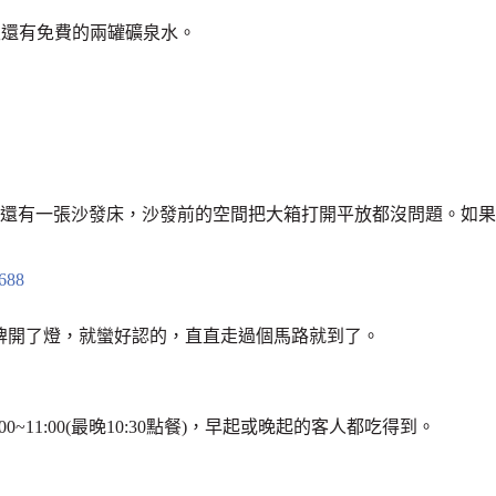
天還有免費的兩罐礦泉水。
160cm，還有一張沙發床，沙發前的空間把大箱打開平放都沒問題。如果
tel招牌開了燈，就蠻好認的，直直走過個馬路就到了。
00~11:00(最晚10:30點餐)，早起或晚起的客人都吃得到。