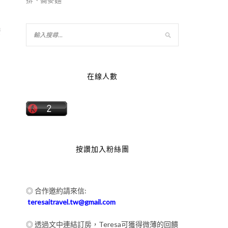
按
在線人數
按讚加入粉絲團
◎ 合作邀約請來信:
teresaitravel.tw@gmail.com
◎ 透過文中連結訂房，Teresa可獲得微薄的回饋