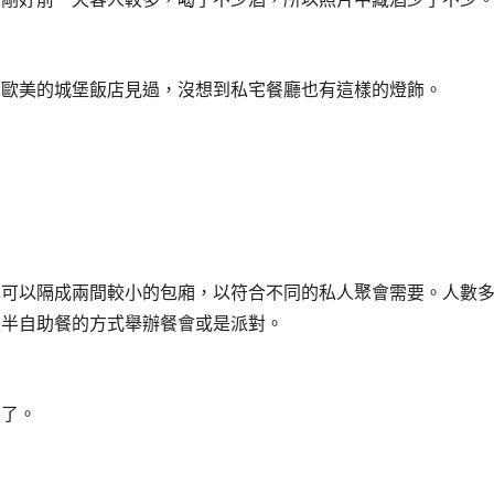
在歐美的城堡飯店見過，沒想到私宅餐廳也有這樣的燈飾。
也可以隔成兩間較小的包廂，以符合不同的私人聚會需要。人數
是半自助餐的方式舉辦餐會或是派對。
餐了。