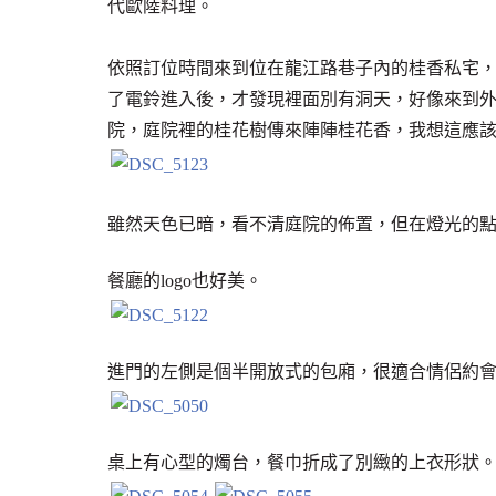
代歐陸料理。
依照訂位時間來到位在龍江路巷子內的桂香私宅
了電鈴進入後，才發現裡面別有洞天，好像來到
院，庭院裡的桂花樹傳來陣陣桂花香，我想這應
雖然天色已暗，看不清庭院的佈置，但在燈光的
餐廳的logo也好美。
進門的左側是個半開放式的包廂，很適合情侶約
桌上有心型的燭台，餐巾折成了別緻的上衣形狀