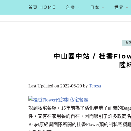
首頁 HOME
台灣
日本
世界
食
中山國中站 / 桂香Fl
陸料
Last Updated on 2022-06-29 by
Teresa
說到私宅餐廳，15年前為了活化老房子而開的Bage
性，又有在家用餐的自在，因而吸引了許多政商名流
Bagel原經營團隊所開的桂香Flower預約制