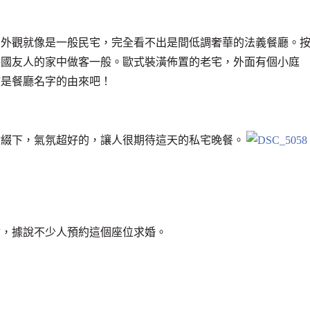
，外觀就像是一般民宅，完全看不出是間低調奢華的法義餐廳。
外國友人的家中做客一般。歐式裝潢佈置的老宅，外面有個小庭
該是餐廳名字的由來吧！
點綴下，氣氛超好的，讓人很期待這天的私宅晚餐。
會，據說不少人預約這個座位求婚。
。