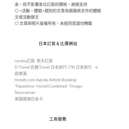
金，但不影響各位訂房的價格，謝謝支持
◎ <活動‧體驗>類別的文章為跟廠商合作的體驗
文或活動徵文
◎ 文章與照片版權所有，未經同意請勿轉載
日本訂房＆比價網站
rurubu訂房
樂天訂房
D Travel
近畿Travel
日本旅行
JTB
日本旅行
e
路東瀛
Hotels.com
Agoda
Airbnb
Booking
Tripadvisor
HotelsCombined
Trivago
Skyscanner
美國運通白金卡
工商服務
。