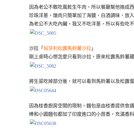
因為老公不敢吃風乾生牛肉，所以餐廳幫他換成
珍珠洋蔥，燉肉只簡單加了海鹽、白酒調味，放
為老公不大吃內臟，我又不吃洋蔥，所以有些吃
沙拉「
匈牙利松露馬鈴薯沙拉
」
剛上桌時心想怎麼只看到沙拉，原來松露馬鈴薯
將生菜吃掉部分後，就可以看到馬鈴薯以及松露
因為桂香廚房空間的限制，麵包是由桂香提供食
棒和小圓麵包都加了印度進口的小茴香，充滿香