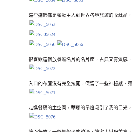
這些擺飾都是餐廳主人到世界各地旅遊的收藏品
很喜歡這個放餐廳名片的名片座，古典又有質感
入口的布簾沒有完全拉開，保留了一些神秘感，
走進餐廳的主空間，華麗的吊燈吸引了我的目光
這面牆放了一整個架子的藏酒，讓客人搭配美食