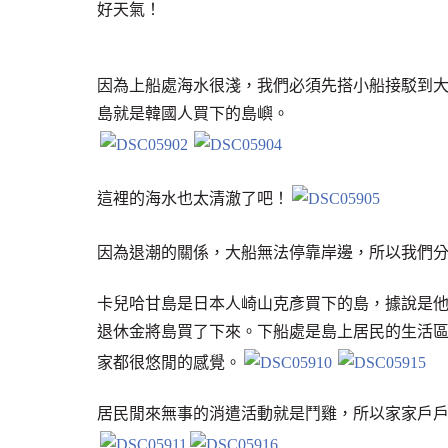
好天氣！
因為上船處海水很淺，我們必須先搭小船接駁到
島就是韓國人買下的島嶼。
這裡的海水也太清澈了吧！
因為退潮的關係，大船無法停靠岸邊，所以我們
卡兒哈甘島是日本人崎山克彥買下的島，據說是
退休金將島買了下來。下船處是島上居民的生活
家都很悠閒的感覺。
居民閒來無事的消遣活動就是鬥雞，所以家家戶