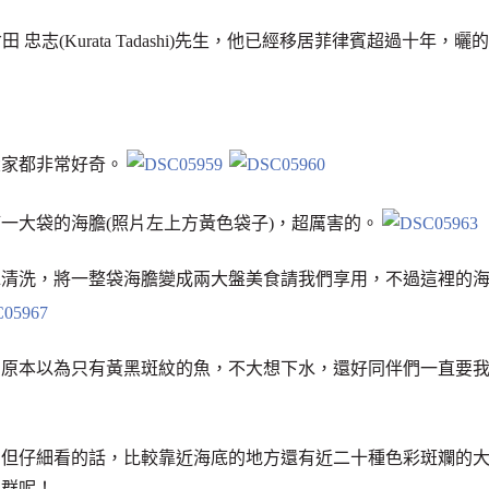
 忠志(Kurata Tadashi)先生，他已經移居菲律賓超過十年，曬的
大家都非常好奇。
一大袋的海膽(照片左上方黃色袋子)，超厲害的。
水清洗，將一整袋海膽變成兩大盤美食請我們享用，不過這裡的
，原本以為只有黃黑斑紋的魚，不大想下水，還好同伴們一直要
，但仔細看的話，比較靠近海底的地方還有近二十種色彩斑斕的
魚群呢！