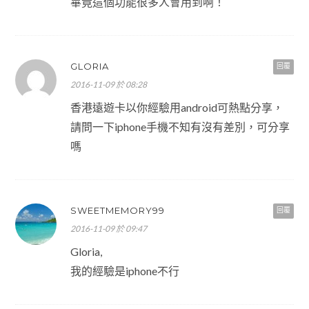
畢竟這個功能很多人會用到啊！
GLORIA
回覆
2016-11-09 於 08:28
香港遠遊卡以你經驗用android可熱點分享，
請問一下iphone手機不知有沒有差別，可分享
嗎
SWEETMEMORY99
回覆
2016-11-09 於 09:47
Gloria,
我的經驗是iphone不行