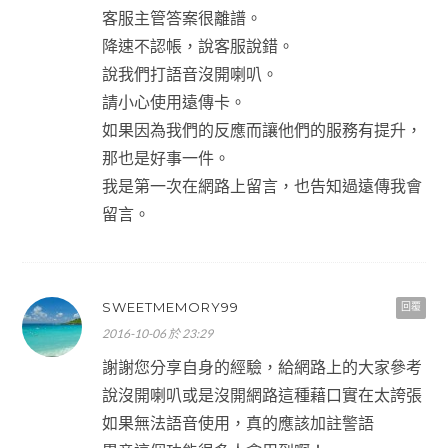
客服主管答案很離譜。
降速不認帳，說客服說錯。
說我們打語音沒開喇叭。
請小心使用遠傳卡。
如果因為我們的反應而讓他們的服務有提升，
那也是好事一件。
我是第一次在網路上留言，也告知過遠傳我會
留言。
SWEETMEMORY99
回覆
2016-10-06 於 23:29
謝謝您分享自身的經驗，給網路上的大家參考
說沒開喇叭或是沒開網路這種藉口實在太誇張
如果無法語音使用，真的應該加註警語