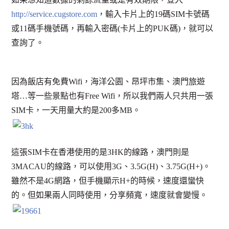
http://service.cugstore.com
，輸入卡片上的19碼SIM卡號碼
或11碼手機號碼，再輸入密碼(卡片上的PUK碼)，就可以
查詢了。
因為飯店有免費Wifi，海洋公園、昂坪市集、澳門旅遊
塔…等一些景點也有Free Wifi，所以我們兩人只共用一張
SIM卡，一天用量大約是200多MB。
這張SIM卡在香港使用的是3HK的線路，澳門則是
3MACAU的線路，可以使用3G、3.5G(H)、3.75G(H+)。
雖然不是4G網路，但手機顯示H+的時候，速度還蠻快
的。但如果兩人同時使用，分享頻寬，速度就會變慢。