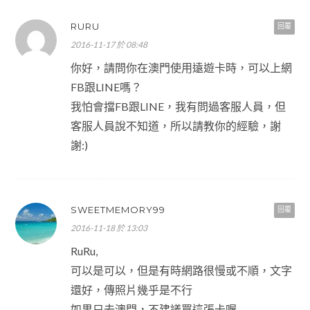
RURU
回覆
2016-11-17 於 08:48
你好，請問你在澳門使用遠遊卡時，可以上網
FB跟LINE嗎？
我怕會擋FB跟LINE，我有問過客服人員，但
客服人員說不知道，所以請教你的經驗，謝
謝:)
SWEETMEMORY99
回覆
2016-11-18 於 13:03
RuRu,
可以是可以，但是有時網路很慢或不順，文字
還好，傳照片幾乎是不行
如果只去澳門，不建議買這張卡喔