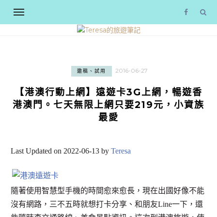
2016-06-27
邀稿、試用
【港澳行動上網】遠遊卡3G上網，暢遊香
港澳門。七天無限上網只要219元，小資族
最愛
Last Updated on 2022-06-13 by
Teresa
隨著使用智慧型手機的時間愈來愈長，現在出國好像不能
沒有網路，三不五時就想打卡分享、和朋友Line一下，還