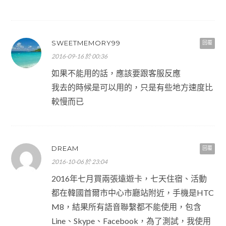
SWEETMEMORY99
回覆
2016-09-16 於 00:36
如果不能用的話，應該要跟客服反應
我去的時候是可以用的，只是有些地方速度比
較慢而已
DREAM
回覆
2016-10-06 於 23:04
2016年七月買兩張遠遊卡，七天住宿、活動
都在韓國首爾市中心市廳站附近，手機是HTC
M8，結果所有語音聯繫都不能使用，包含
Line、Skype、Facebook，為了測試，我使用