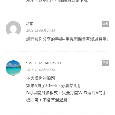
訪客
回覆
2016-12-06 於 14:19
請問被你分享的手機~手機開機會有漫遊費嗎?
SWEETMEMORY99
回覆
2016-12-07 於 00:13
不大懂你的問題
如果A買了SIM卡，分享給B用
B可以開飛航模式，只要打開WIFI連到A的手
機即可，不會有漫遊費