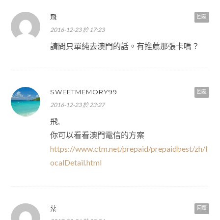
飛
回覆
2016-12-23 於 17:23
請問只單純去澳門的話。有推薦那張卡嗎？
SWEETMEMORY99
回覆
2016-12-23 於 23:27
飛,
你可以看看澳門電信的方案
https://www.ctm.net/prepaid/prepaidbest/zh/l
ocalDetail.html
棻
回覆