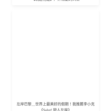
左岸巴黎＿世界上最美好的假期！我推薦李小克
《Salut! 戀人左岸》