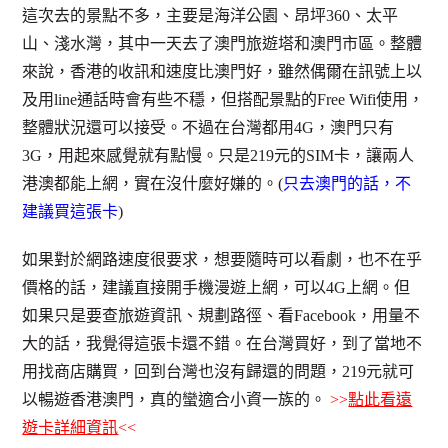
這次去的景點不多，主要是海洋公園、昂坪360、太平
山、淺水灣，其中一天去了澳門旅遊塔和澳門市區。整體
來說，香港的收訊和速度比澳門好，雖然偶爾在訊號上以
及用line通話時會有些不穩，但搭配景點的Free Wifi使用，
整體狀況還可以接受。不過在台灣都用4G，澳門只有
3G，用起來感覺就有點慢。只是219元的SIM卡，讓兩人
港澳都能上網，實在沒什麼好嫌的。(
只去澳門的話，不
建議買這張卡
)
如果對於網路速度很要求，想要隨時可以看劇，也不在乎
價格的話，建議直接開手機漫遊上網，可以4G上網。但
如果只是要查旅遊資訊、規劃路徑、看Facebook，用量不
大的話，我覺得這張卡還不錯。在台灣買好，到了當地不
用找商店購買，回到台灣也沒有歸還的問題，219元就可
以暢遊香港澳門，真的蠻適合小資一族的。
>>
點此看遠
遊卡詳細資訊
<<