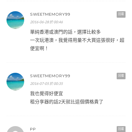
SWEETMEMORY99
回覆
2016-06-28 於 00:46
單純香港或澳門的話，選擇比較多
一次玩港澳，我覺得用量不大買這張很好，超
便宜啊！
SWEETMEMORY99
回覆
2016-07-05 於 00:35
我也覺得好便宜
租分享器的話2天就比這個價格貴了
PP
回覆