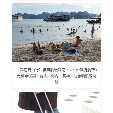
【越南自由行】搭廉航玩越南，VietJet越捷航空0
元機票促銷＋台北—河內、高雄—胡志明航線開
航