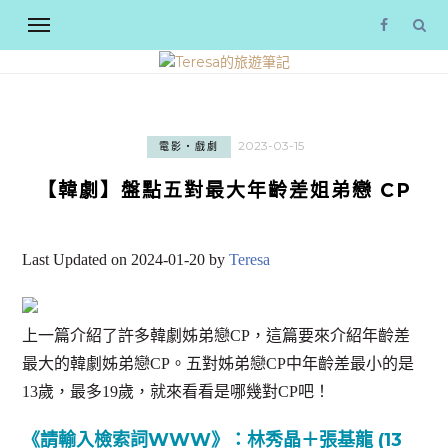
2023-03-15
電影‧戲劇
【韓劇】盤點五對最大年齡差姐弟戀 CP
Last Updated on 2024-01-20 by
Teresa
上一篇介紹了許多韓劇姊弟戀CP，這篇要來介紹年齡差
最大的韓劇姊弟戀CP。五對姊弟戀CP中年齡差最小的是
13歲，最多19歲，就來看看是哪幾對CP吧！
《請輸入檢索詞WWW》：林秀晶＋張基龍 (13