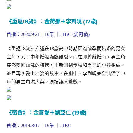
《重返18歲》：金荷娜＋李到晛 (17歲)
首播：2020/9/21｜16集 ｜JTBC (愛奇藝)
《重返18歲》描述在18歲高中時期因為懷孕而結婚的男女
主角，到了中年婚姻瀕臨破裂。而在即將離婚時，男主角
突然變回18歲的模樣，重新回到學校和自己的小孩相處，
並且再次愛上老婆的故事。在劇中，李到晛完全演活了中
年的男主角洪大英，演技讓人驚艷。
《密會》：金喜愛＋劉亞仁 (19歲)
首播：2014/3/17｜16集 ｜JTBC