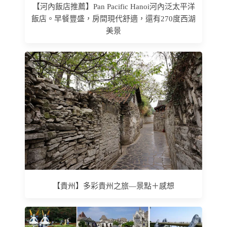
【河內飯店推薦】Pan Pacific Hanoi河內泛太平洋
飯店。早餐豐盛，房間現代舒適，還有270度西湖
美景
【貴州】多彩貴州之旅—景點＋感想