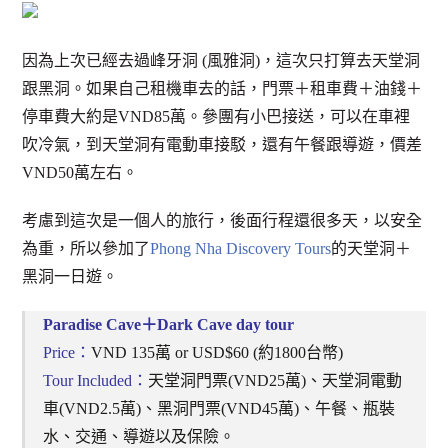
因為上次已經去過峰牙洞 (風雅洞)，這次只打算去天堂洞
跟黑洞。如果自己租機車去的話，門票＋租車費＋油錢＋
停車費大約是VND85萬。參團有小巴接送，可以在車裡
吹冷氣，到天堂洞有電動車接駁，還有午餐跟導遊，價差
VND50萬左右。
考慮到這次是一個人的旅行，後面行程還很多天，以安全
為重，所以參加了
Phong Nha Discovery Tours
的天堂洞＋
黑洞一日遊。
Paradise Cave＋Dark Cave day tour
Price：
VND 135萬 or USD$60 (約1800台幣)
Tour Included：
天堂洞門票(VND25萬)、天堂洞電動
車(VND2.5萬)、黑洞門票(VND45萬)、午餐、瓶裝
水、交通、導遊以及保險。