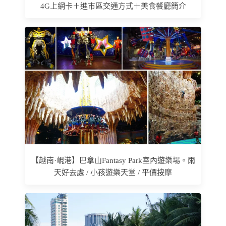
4G上網卡＋進市區交通方式＋美食餐廳簡介
【越南·峴港】巴拿山Fantasy Park室內遊樂場。雨
天好去處 / 小孩遊樂天堂 / 平價按摩