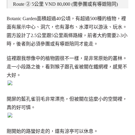
Route ② 5公里 VND 80,000 (需參團或有導遊陪同)
Botanic Garden面積超過40公頃，有超過500種的植物，裡
面有展示中心、洞穴，也有瀑布、水潭可以游泳、玩水。
園方設計了2.5公里跟5公里兩條路線，前者大約需要2-3小
時，後者則必須參團或有導遊陪同才能走。
這裡跟我想像中的植物園很不一樣，是非常原始的叢林。
走一小段路之後，看到猴子跟孔雀被關在鐵網裡，感覺不
大好。
開屏的藍孔雀羽毛非常漂亮，但被關在這麼小的空間裡，
真的好可憐。
剛開始的路蠻好走的，還有涼亭可以休息。