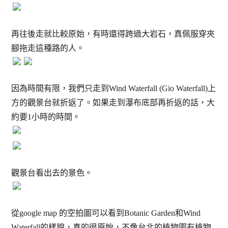
再往後走就比較原始，有時還得跨過大岩石，真佩服穿夾
腳拖走這種路的人。
因為時間有限，我們只走到Wind Waterfall (Gio Waterfall)上
方的觀景台就折返了。如果走到瀑布底部再折返的話，大
約要1小時的時間。
觀景台看出去的景色。
從google map 的空拍圖可以看到Botanic Garden和Wind
Waterfall的樣貌，真的很原始，不像台北的植物園有植物