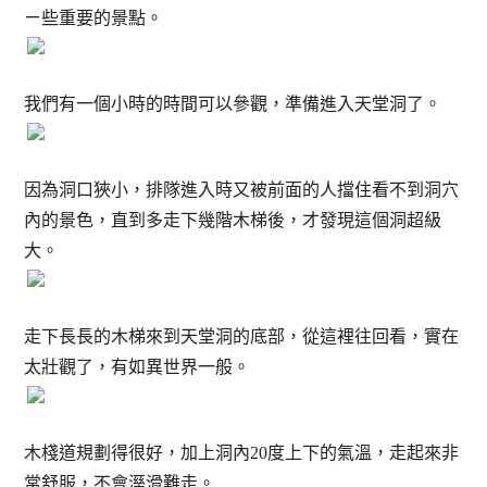
ㄧ些重要的景點。
我們有一個小時的時間可以參觀，準備進入天堂洞了。
因為洞口狹小，排隊進入時又被前面的人擋住看不到洞穴
內的景色，直到多走下幾階木梯後，才發現這個洞超級
大。
走下長長的木梯來到天堂洞的底部，從這裡往回看，實在
太壯觀了，有如異世界一般。
木棧道規劃得很好，加上洞內20度上下的氣溫，走起來非
常舒服，不會溼滑難走。