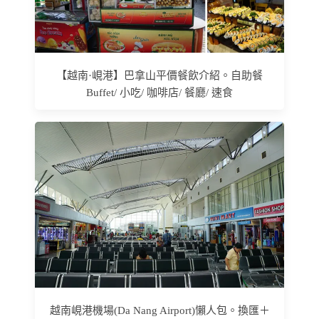
【越南·峴港】巴拿山平價餐飲介紹。自助餐
Buffet/ 小吃/ 咖啡店/ 餐廳/ 速食
越南峴港機場(Da Nang Airport)懶人包。換匯＋