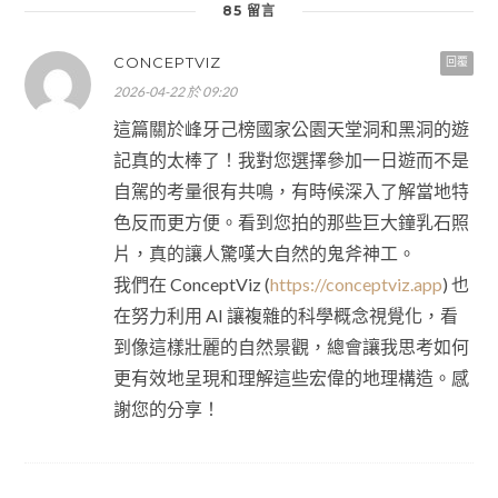
85 留言
CONCEPTVIZ
回覆
2026-04-22 於 09:20
這篇關於峰牙己榜國家公園天堂洞和黑洞的遊
記真的太棒了！我對您選擇參加一日遊而不是
自駕的考量很有共鳴，有時候深入了解當地特
色反而更方便。看到您拍的那些巨大鐘乳石照
片，真的讓人驚嘆大自然的鬼斧神工。
我們在 ConceptViz (
https://conceptviz.app
) 也
在努力利用 AI 讓複雜的科學概念視覺化，看
到像這樣壯麗的自然景觀，總會讓我思考如何
更有效地呈現和理解這些宏偉的地理構造。感
謝您的分享！