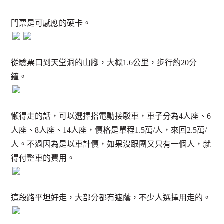
門票是可感應的硬卡。
從驗票口到天堂洞的山腳，大概1.6公里，步行約20分
鐘。
懶得走的話，可以選擇搭電動接駁車，車子分為4人座、6
人座、8人座、14人座，價格是單程1.5萬/人，來回2.5萬/
人。不過因為是以車計價，如果沒跟團又只有一個人，就
得付整車的費用。
這段路平坦好走，大部分都有遮蔭，不少人選擇用走的。