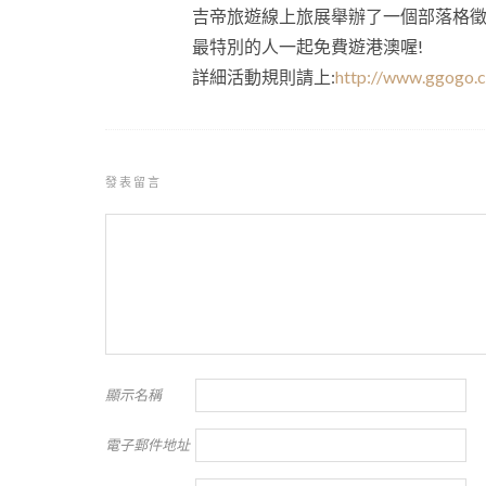
吉帝旅遊線上旅展舉辦了一個部落格徵
最特別的人一起免費遊港澳喔!
詳細活動規則請上:
http://www.ggogo.c
發表留言
顯示名稱
電子郵件地址