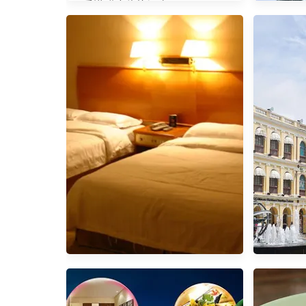
香港 北角海逸酒店 Harbor Plaza
North Point
【香港澳
票/ 手
纜車