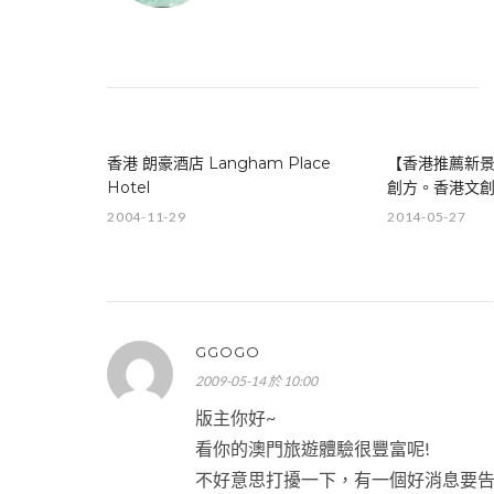
香港 朗豪酒店 Langham Place
【香港推薦新景
Hotel
創方。香港文
2004-11-29
2014-05-27
GGOGO
2009-05-14 於 10:00
版主你好~
看你的澳門旅遊體驗很豐富呢!
不好意思打擾一下，有一個好消息要