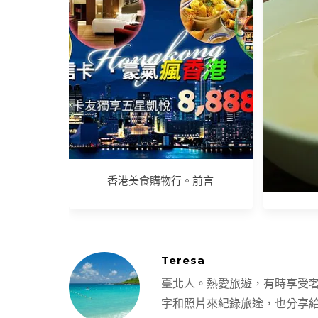
2006港澳之旅。住宿
澳門歷
旅，從大
香港美食購物行。前言
【澳門。
康記
Teresa
臺北人。熱愛旅遊，有時享受
字和照片來紀錄旅途，也分享