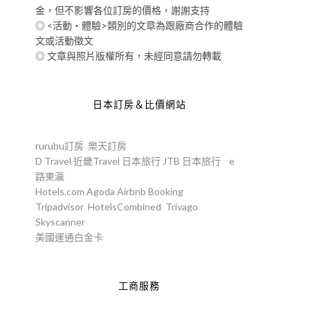
金，但不影響各位訂房的價格，謝謝支持
◎ <活動‧體驗>類別的文章為跟廠商合作的體驗
文或活動徵文
◎ 文章與照片版權所有，未經同意請勿轉載
日本訂房＆比價網站
rurubu訂房
樂天訂房
D Travel
近畿Travel
日本旅行
JTB
日本旅行
e
路東瀛
Hotels.com
Agoda
Airbnb
Booking
Tripadvisor
HotelsCombined
Trivago
Skyscanner
美國運通白金卡
工商服務