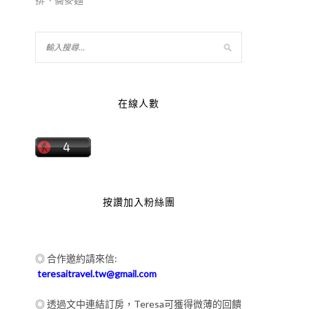
在線人數
按讚加入粉絲團
◎ 合作邀約請來信:
teresaitravel.tw@gmail.com
◎ 透過文中連結訂房，Teresa可獲得微薄的回饋