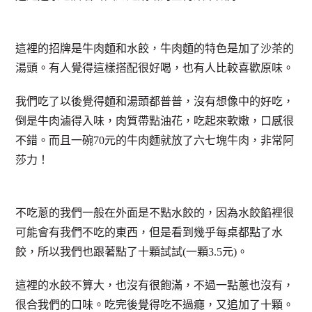
這裡的招牌是牛肉麵和水餃，牛肉麵的特色是加了沙茶的
湯頭。有人覺得這樣搭配很好喝，也有人比較喜歡原味。
我們吃了以後覺得麵和湯頭都普普，沒有想像中的好吃，
倒是牛肉滷得入味，肉質帶點油花，吃起來軟嫩，口感很
不錯。而且一碗70元的牛肉麵就放了六七塊牛肉，非常阿
莎力！
不吃蔥的我們一般在外面是不點水餃的，因為水餃餡裡很
可能會有我們不吃的東西，但是看到幾乎每桌都點了水
餃，所以我們也跟著點了十顆試試(一顆3.5元)。
這裡的水餃不算大，也沒有很飽滿，不過一點蔥也沒有，
很合我們的口味。吃完後覺得吃不過癮，又追加了十顆。