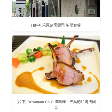
[台中] 禾惠割烹壽司 午間套餐
[台中] Restaurant Go 西洋料理。老吳的和魂法國
菜