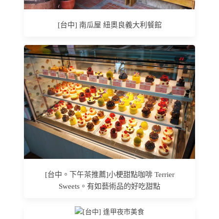
[台中] 南瓜屋 紐奧良義大利餐館
[台中。下午茶推薦]小梗甜點咖啡 Terrier
Sweets。有如藝術品的好吃甜點