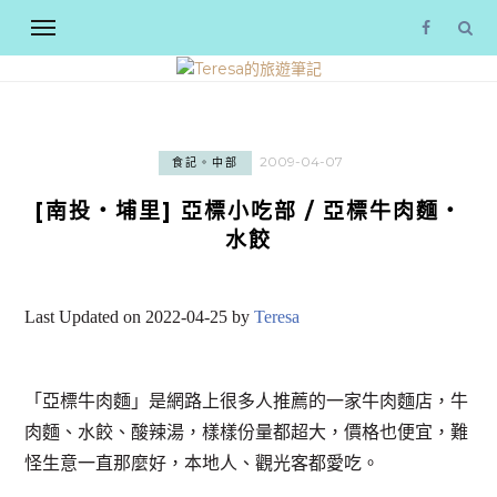
2009-04-07
食記。中部
[南投‧埔里] 亞標小吃部 / 亞標牛肉麵‧
水餃
Last Updated on 2022-04-25 by
Teresa
「亞標牛肉麵」是網路上很多人推薦的一家牛肉麵店，牛
肉麵、水餃、酸辣湯，樣樣份量都超大，價格也便宜，難
怪生意一直那麼好，本地人、觀光客都愛吃。