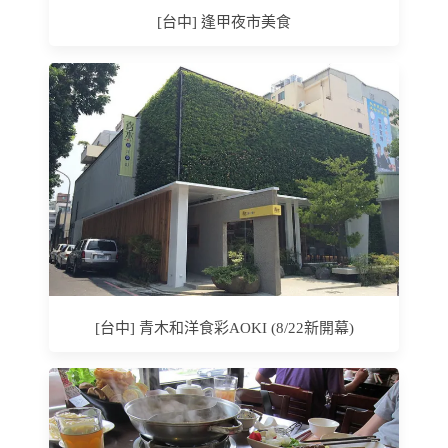
[台中] 逢甲夜市美食
[台中] 青木和洋食彩AOKI (8/22新開幕)