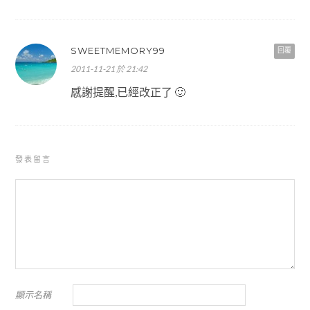
SWEETMEMORY99
回覆
2011-11-21 於 21:42
感謝提醒,已經改正了 🙂
發表留言
顯示名稱