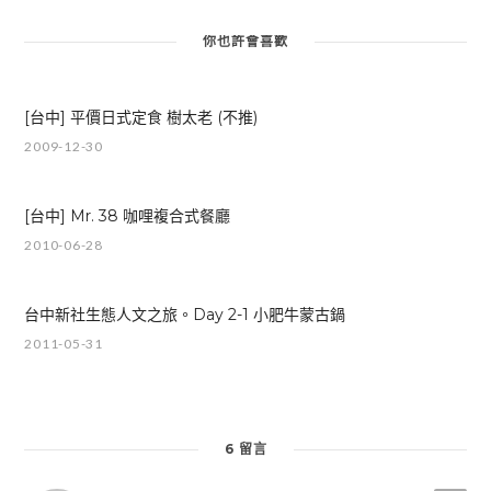
你也許會喜歡
[台中] 平價日式定食 樹太老 (不推)
2009-12-30
[台中] Mr. 38 咖哩複合式餐廳
2010-06-28
台中新社生態人文之旅。Day 2-1 小肥牛蒙古鍋
2011-05-31
6 留言