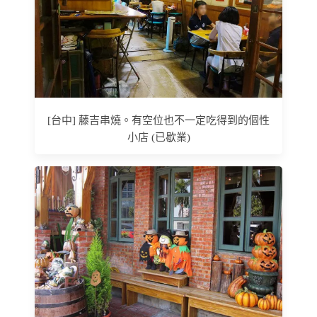
[台中] 藤吉串燒。有空位也不一定吃得到的個性
小店 (已歇業)