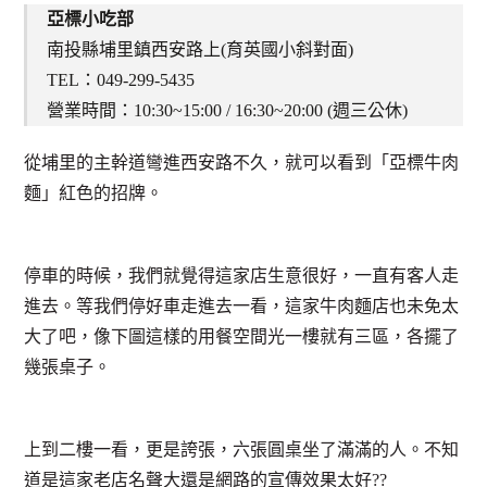
亞標小吃部
南投縣埔里鎮西安路上(育英國小斜對面)
TEL：049-299-5435
營業時間：10:30~15:00 / 16:30~20:00 (週三公休)
從埔里的主幹道彎進西安路不久，就可以看到「亞標牛肉
麵」紅色的招牌。
停車的時候，我們就覺得這家店生意很好，一直有客人走
進去。等我們停好車走進去一看，這家牛肉麵店也未免太
大了吧，像下圖這樣的用餐空間光一樓就有三區，各擺了
幾張桌子。
上到二樓一看，更是誇張，六張圓桌坐了滿滿的人。不知
道是這家老店名聲大還是網路的宣傳效果太好??