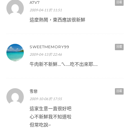
A7V7
回覆
2009-04-11 於 11:51
這麼熱鬧，東西應該很新鮮
SWEETMEMORY99
回覆
2009-04-13 於 22:46
牛肉新不新鮮…ㄟ….吃不出來耶….
雪戀
回覆
2009-10-06 於 17:55
這家生意一直很好吧
心不新鮮我不知道啦
但常吃說~