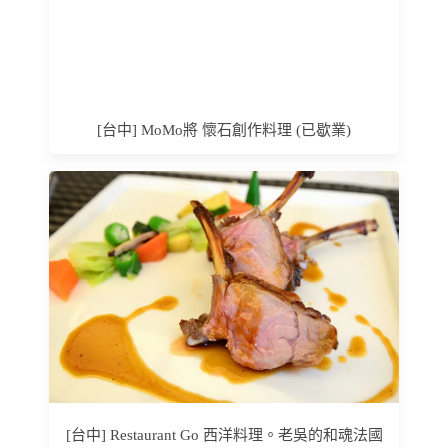
[台中] MoMo將 懷石創作料理 (已歇業)
[台中] Restaurant Go 西洋料理。老吳的和魂法國