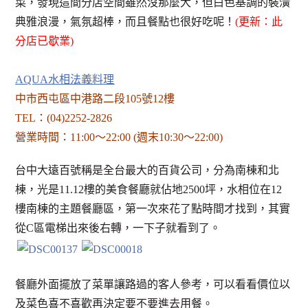
菜，發現這間分店空間雖然沒那麼大，但白色基調的裝潢
典雅浪漫，氣氛超棒，而且餐點也很好吃呢！
(更新：此
分店已歇業)
AQUA水相法義料理
中市西屯區中港路二段105號12樓
TEL：(04)2252-2826
營業時間：11:00～22:00 (週末10:30～22:00)
台中大遠百號稱是全台最大的百貨公司，分為南棟和北
棟，光是11.12樓的美食餐廳就佔地2500坪，水相位在12
樓南棟的主題餐廳區，第一次來花了點時間才找到，其實
從C區電梯出來後右轉，一下子就看到了。
餐廳外面擺放了菜單讓路過的客人參考，可以看看價位以
及菜色喜不喜歡再決定要不要進去用餐。