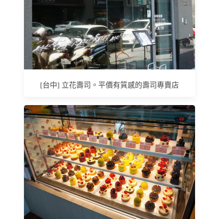
[台中] 立花壽司。平價有質感的壽司專賣店