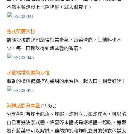
不然主餐還沒上已經吃飽，就太浪費了。
義式凱薩沙拉
凱薩沙拉的起司給得相當豪氣，蔬菜清脆，其他料也不
少，每一口都吃得到凱薩醬的香氣。
水蜜桃櫻桃鴨胸沙拉
鹹香的櫻桃鴨胸搭配甜甜的水蜜桃一起入口，相當好吃！
海鮮派對分享盤
(198元)
分享盤裡有炸土魠魚、炸蝦、炸帆立貝和炸洋蔥，可以隨
自己喜好沾泰式醬、蜂蜜芥末醬或是塔塔醬一起吃，旁邊
還有蔬菜棒可以解膩。雖然炸蝦和炸帆立貝的麵衣稍嫌太