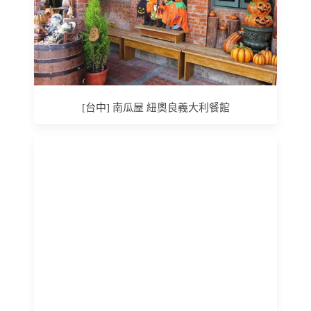
[台中] 南瓜屋 紐奧良義大利餐館