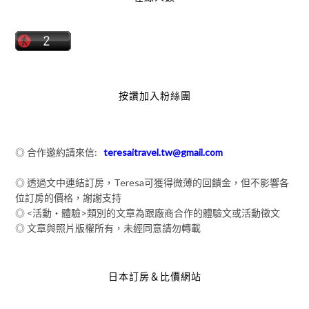
按讚加入粉絲團
◎ 合作邀約請來信:
teresaitravel.tw@gmail.com
◎ 透過文中連結訂房，Teresa可獲得微薄的回饋金，但不影響各
位訂房的價格，謝謝支持
◎ <活動‧體驗>類別的文章為跟廠商合作的體驗文或活動徵文
◎ 文章與照片版權所有，未經同意請勿轉載
日本訂房＆比價網站