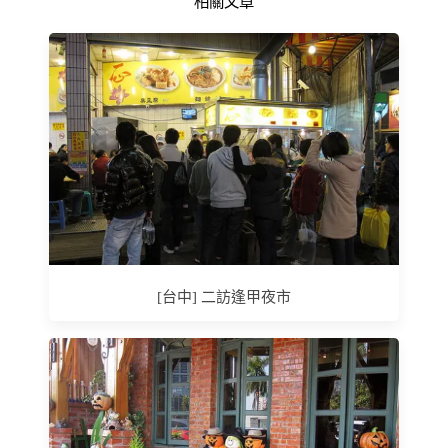
相關文章
[台中] 二訪逢甲夜市