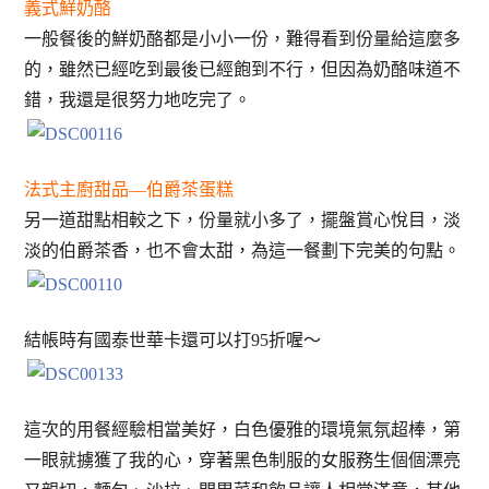
義式鮮奶酪
一般餐後的鮮奶酪都是小小一份，難得看到份量給這麼多
的，雖然已經吃到最後已經飽到不行，但因為奶酪味道不
錯，我還是很努力地吃完了。
法式主廚甜品—伯爵茶蛋糕
另一道甜點相較之下，份量就小多了，擺盤賞心悅目，淡
淡的伯爵茶香，也不會太甜，為這一餐劃下完美的句點。
結帳時有國泰世華卡還可以打95折喔～
這次的用餐經驗相當美好，白色優雅的環境氣氛超棒，第
一眼就擄獲了我的心，穿著黑色制服的女服務生個個漂亮