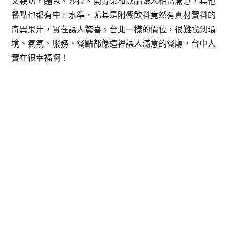
又親切，麵包、沙拉、開胃菜和飲品讓人相當滿意，其他
餐點也都有中上水準，尤其是附餐飲料竟然有真材實料的
奇異果汁，實在讓人驚喜。台北一樣的價位，很難找到環
境、氣氛、服務、餐點都像這裡讓人滿意的餐廳，台中人
實在很幸福啊！