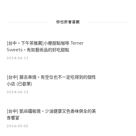
你也許會喜歡
[台中。下午茶推薦]小梗甜點咖啡 Terrier
Sweets。有如藝術品的好吃甜點
2014-06-11
[台中] 藤吉串燒。有空位也不一定吃得到的個性
小店 (已歇業)
2014-06-13
[台中] 凱焱鐵板燒。少油健康又色香味俱全的美
食饗宴
2016-05-02