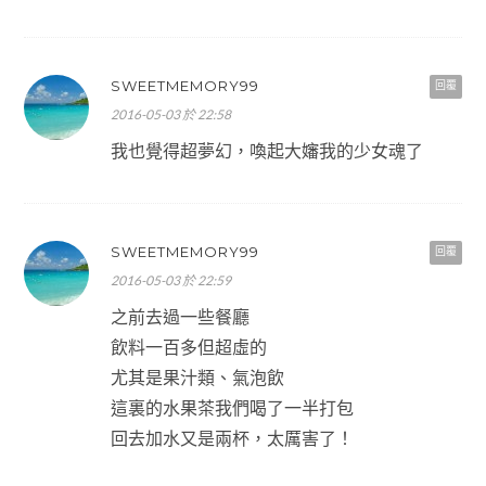
SWEETMEMORY99
回覆
2016-05-03 於 22:58
我也覺得超夢幻，喚起大嬸我的少女魂了
SWEETMEMORY99
回覆
2016-05-03 於 22:59
之前去過一些餐廳
飲料一百多但超虛的
尤其是果汁類、氣泡飲
這裏的水果茶我們喝了一半打包
回去加水又是兩杯，太厲害了！