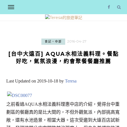
2016-04-27
食記。中部
[台中大遠百] AQUA水相法義料理。餐點
好吃，氣氛浪漫，約會聚餐餐廳推薦
Last Updated on 2019-10-18 by
Teresa
之前看過AQUA水相法義料理惠中店的介紹，覺得台中重
劃區的餐廳真的是比大間的，不但外觀氣派，內部挑高寬
敞，還有水池造景，相當大器。這次受邀到大遠百店試新