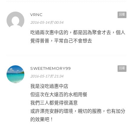
VRNC
回覆
2016-05-14 於 00:54
吃過兩次惠中店的，都是因為聚會才去，個人
覺得普普，平常自己不會想去
SWEETMEMORY99
回覆
2016-05-17 於 21:34
我是沒吃過惠中店
但這次在大遠百的水相用餐
我們三人都覺得很滿意
或許漂亮安靜的環境，親切的服務，也有加分
的效果吧！