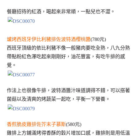
餐廳招待的紅酒，喝起來非常順，一點兒也不澀。
爐烤西班牙伊比利豬排佐波特酒櫻桃醬
(780元)
西班牙頂級的依比利豬不像一般豬肉要吃全熟，八九分熟
帶點粉紅色澤吃起來剛剛好，油花豐富，有吃牛排的感
覺。
作法上也很像牛排，波特酒醬汁味道調得不錯，可以搭著
菌菇以及清爽的烤蔬菜一起吃，平衡一下營養。
香煎脆皮雞排佐芥末子慕斯
(580元)
雞排上方鋪滿烤得香酥的穀片增加口感，雞排則是用低溫