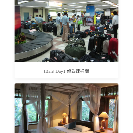
[Bali] Day1 超龜速通關