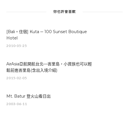
你也許會喜歡
[Bali。住宿] Kuta ─ 100 Sunset Boutique
Hotel
2010-05-25
AirAsia亞航開航台北—峇里島，小資族也可以輕
鬆前進峇里島(含出入境介紹)
2015-02-05
Mt. Batur 登火山看日出
2003-06-11