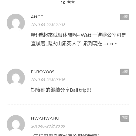
10 留言
ANGEL
回覆
2010-05-22 於 21:02
哈! 看起來就很休閒啊~ Watt 一進辦公室可是
直喊著, 爬火山累死人了, 累到現在….ccc~
ENJOY889
回覆
2010-05-23 於 00:39
期待你的繼續分享Bali trip!!!
HWAHWAHU
回覆
2010-05-23 於 20:30