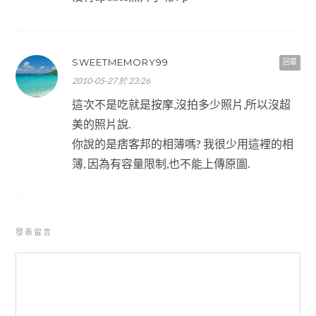
SWEETMEMORY99
回覆
2010-05-27 於 23:26
這次不是吃就是按摩,沒拍多少照片,所以沒超
美的照片說.
你說的是痞客邦的相簿嗎? 我很少用這裡的相
簿, 因為有容量限制,也不能上傳原圖.
發表留言