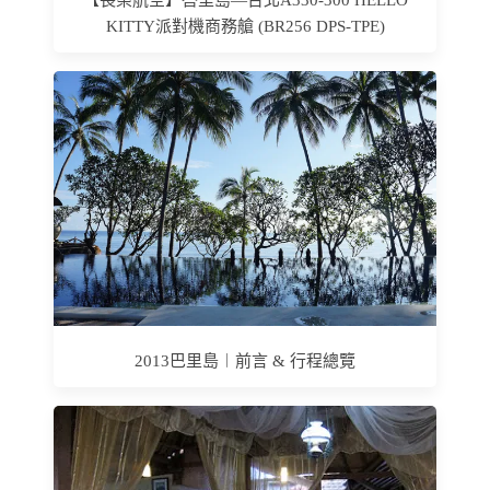
【長榮航空】峇里島—台北A330-300 HELLO
KITTY派對機商務艙 (BR256 DPS-TPE)
2013巴里島︱前言 & 行程總覽