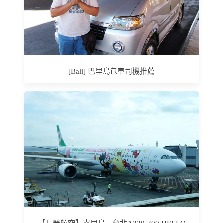
[Bali] 巴里島包車司機推薦