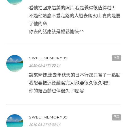
看他拍回來超美的照片,我是覺得很值得啦!!
不過他這麼不愛走路的人還去爬火山,真的是要
了他的命.
你去的話應該是輕鬆愉快^^
SWEETMEMORY99
回覆
2010-05-27 於 00:14
說來慚愧,連去年秋天的日本行都只寫了一點點
我想要把這幾趟寫完,可能要很久很久吧!!
你的紐西蘭也停很久了喔 😛
SWEETMEMORY99
回覆
2010-05-27 於 00:14