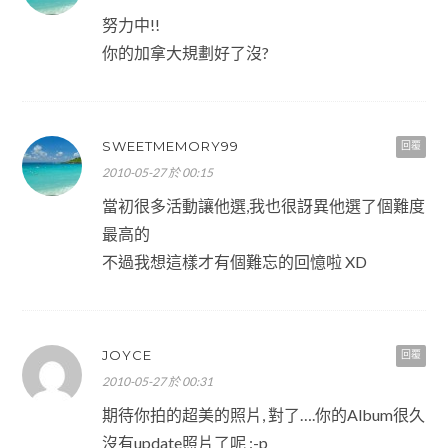
努力中!!
你的加拿大規劃好了沒?
SWEETMEMORY99
回覆
2010-05-27 於 00:15
當初很多活動讓他選,我也很訝異他選了個難度
最高的
不過我想這樣才有個難忘的回憶啦 XD
JOYCE
回覆
2010-05-27 於 00:31
期待你拍的超美的照片, 對了….你的Album很久
沒有update照片了呢 :-p