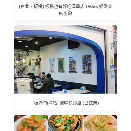
[台北‧板橋] 板橋也有好吃漢堡店 Dishes 好盤美
味廚房
[板橋/新埔站] 鼎味快炒店 (已歇業)