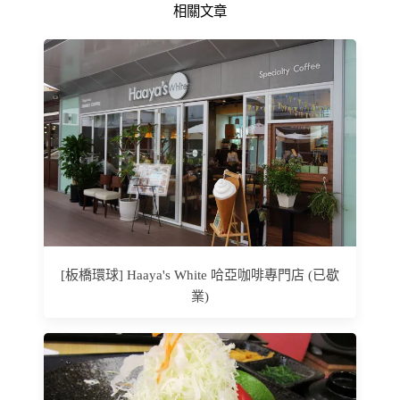
相關文章
[板橋環球] Haaya's White 哈亞咖啡專門店 (已歇
業)