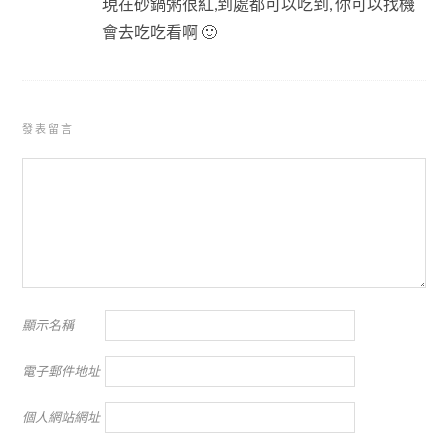
現在砂鍋粥很紅,到處都可以吃到, 你可以找機
會去吃吃看啊 🙂
發表留言
顯示名稱
電子郵件地址
個人網站網址