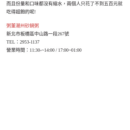
而且份量和口味都沒有縮水，兩個人只花了不到五百元就
吃得超飽的呢!
粥董潮州砂鍋粥
新北市板橋區中山路一段267號
TEL：2953-1137
營業時間：11:30-~14:00 / 17:00~01:00