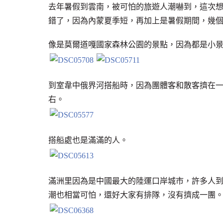
去年暑假到雲南，被可怕的旅遊人潮嚇到，這次
錯了，因為內蒙夏季短，再加上是暑假期間，幾
像是莫爾道嘎國家森林公園的景點，因為都是小
到室韋中俄界河搭船時，因為團體客和散客擠在一
右。
搭船處也是滿滿的人。
滿洲里因為是中國最大的陸運口岸城市，許多人
潮也相當可怕，還好大家有排隊，沒有擠成一團