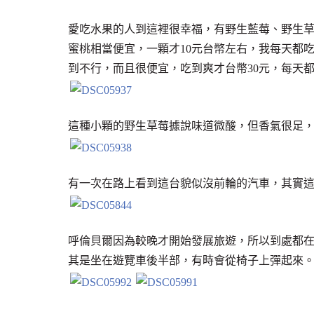
愛吃水果的人到這裡很幸福，有野生藍莓、野生草
蜜桃相當便宜，一顆才10元台幣左右，我每天都
到不行，而且很便宜，吃到爽才台幣30元，每天
這種小顆的野生草莓據說味道微酸，但香氣很足
有一次在路上看到這台貌似沒前輪的汽車，其實
呼倫貝爾因為較晚才開始發展旅遊，所以到處都
其是坐在遊覽車後半部，有時會從椅子上彈起來