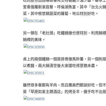
吃的部分因為導遊事先交待餐廳少油少鹽，基本
室韋俄羅斯家庭餐、呼倫湖魚宴，其中「台北火
菜，其中根莖類蔬菜的蘿蔔、地瓜特別好吃。
另一頓在「老灶頭」吃鐵鍋燉也很特別，利用鍋
鍋裡的美味。
桌上的兩個鐵鍋一個是排骨燉馬鈴薯，另一個則
以煮麵，兩大鍋清空後大家還吃得意猶未盡。
雖然很多餐都有羊肉，而且團員們都說好吃，但
是「草原如家主題酒店」的烤全羊，幾乎吃不出