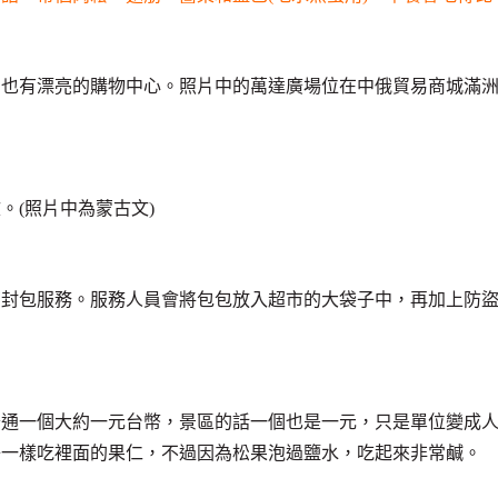
到也有漂亮的購物中心。照片中的萬達廣場位在中俄貿易商城滿
。(照片中為蒙古文)
有封包服務。服務人員會將包包放入超市的大袋子中，再加上防
普通一個大約一元台幣，景區的話一個也是一元，只是單位變成
子一樣吃裡面的果仁，不過因為松果泡過鹽水，吃起來非常鹹。