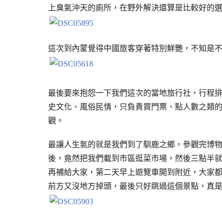
上臭氣沖天的廁所，在野外解決還算是比較好的
這次到內蒙覺得中國旅客穿著特別鮮艷，不知是
最後要來抱怨一下我們這次的當地旅行社，行程
史文化、風俗民情，只負責買門票、點人數之類
觀。
最讓人生氣的就是我們到了馴鹿之鄉，參觀完博
後，竟然把我們載到市區逛菜市場，然後三點半
再補給大家，第二天早上遊覽車開到附近，大家
前方又沒地方掉頭，最後只好跳過這個景點，真