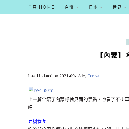
首頁 HOME
台灣
日本
世界
【內蒙】
Last Updated on 2021-09-18 by
Teresa
上一篇介紹了內蒙呼倫貝爾的景點，也看了不少
吧！
＃餐食＃