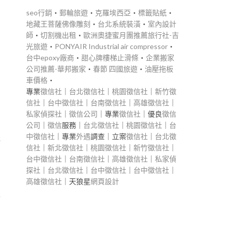
seo行銷
‧
郵輪旅遊
‧
克羅埃西亞
‧
標籤貼紙
‧
地藏王菩薩佛像雕刻
‧
台北系統裝潢
‧
室內設計
師
‧
切割機出租
‧
歐洲奧捷蜜月團推薦旅行社-吉
洲
光旅遊
‧
PONYAIR Industrial air compressor
‧
台中epoxy廠商
‧
甜心牌樓梯止滑條
‧
企業搬家
公司推薦-華邦搬家
‧
春節 四國旅遊
‧
油壓拖板
車價格
‧
專業
徵信社
｜
台北徵信社
｜
桃園徵信社
｜
新竹徵
信社
｜
台中徵信社
｜
台南徵信社
｜
高雄徵信社
｜
私家偵探社
｜
徵信公司
｜專業
徵信社
｜優良
徵信
公司
｜
徵信
服務｜
台北徵信社
｜
桃園徵信社
｜
台
中徵信社
｜專業
外遇
調查｜立案
徵信社
｜
台北徵
盜
信社
｜
新北徵信社
｜
桃園徵信社
｜
新竹徵信社
｜
台中徵信社
｜
台南徵信社
｜
高雄徵信社
｜
私家偵
探社
｜
台北徵信社
｜
台中徵信社
｜
台中徵信社
｜
高雄徵信社
｜天狼星
網頁設計
人