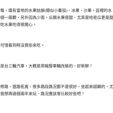
莓，還有當地的水果姑娘(類似小番茄)、冰果、沙果。這裡的水
吃個一兩顆，另外因為少雨，瓜類水果很甜，尤其是哈密瓜更是
都吃水果吃得很開心。
，可惜看到時沒買些來吃。
這是台三輪汽車，大概是用報廢車輛改裝的，好新鮮！
在修路、道路拓寬，很多路段路況都不是很好，坐起來超顛的，
。我想再過個兩年來玩，路況應該會比較好些吧！