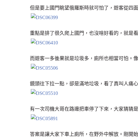
但是要上國門眺望俄羅斯時就可怕了，遊客從四
重點是排了很久爬上國門，也沒啥好看的，就是
而遊客一多後果就是垃圾多，廁所也相當可怕。
鏡頭往下拉一點，卻是滿地垃圾，看了真叫人痛
有一次司機大哥在路邊把車停了下來，大家猜猜
答案是讓大家下車上廁所，在野外中解放。剛開