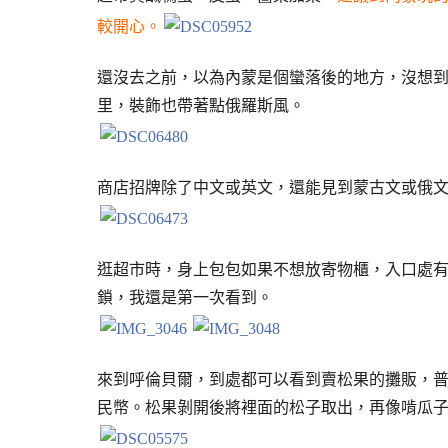
較開心。
還沒去之前，以為內蒙是個蠻落後的地方，沒想
里，裝飾也帶著點俄羅斯風。
商店招牌除了中文或英文，還能見到蒙古文或俄文
逛超市時，身上包包如果不想放寄物櫃，入口處
鎖，我還是第一次看到。
來到呼倫貝爾，到處都可以看到賣松果的攤販，
民幣。松果剝開後將裡面的松子取出，再像啃瓜