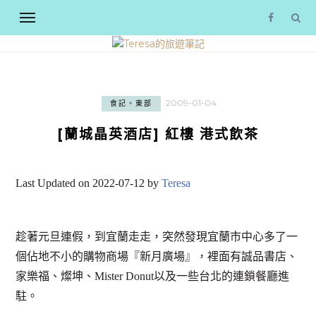
2009-01-04
食記。東部
[蘭城晶英酒店] 紅樓 港式飲茶
Last Updated on 2022-07-12 by
Teresa
趁著元旦連假，到宜蘭走走，突然發現宜蘭市中心多了一
個佔地不小的購物商場『新月廣場』，裡面有誠品書店、
家樂福、燦坤、Mister Donut以及一些台北的連鎖餐廳進
駐。