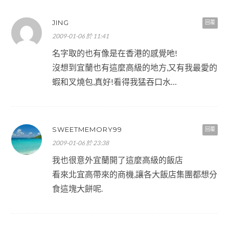
JING
回覆
2009-01-06 於 11:41
名字取的也有像是在香港的感覺吔!
沒想到宜蘭也有這麼高級的地方,又有我最愛的
蝦和叉燒包,真好!看得我猛吞口水…
SWEETMEMORY99
回覆
2009-01-06 於 23:38
我也很意外宜蘭開了這麼高級的飯店
看來北宜高帶來的商機,讓各大飯店集團都想分
食這塊大餅呢.