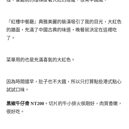
『紅樓中餐廳』典雅美麗的裝潢吸引了我的目光，大紅色
的牆面，充滿了中國古典的味道，晚餐就決定在這裡吃
了。
菜單用的也是充滿喜氣的大紅色。
因為時間還早，肚子也不大餓，所以只打算點些港式點心
試試口味。
黑椒牛仔骨 NT200
。切片的牛小排火侯剛好，肉質香嫩，
很好吃。