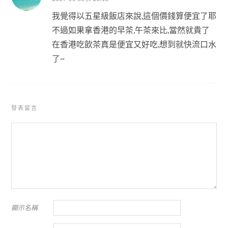
我覺得以五星級飯店來說,這個價錢算便宜了耶
不過如果拿香港的早茶,午茶來比,當然就貴了
在香港吃飲茶真是便宜又好吃,想到就快流口水
了~
發表留言
顯示名稱