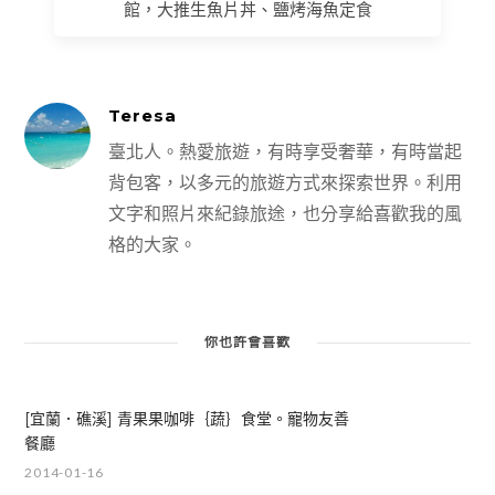
館，大推生魚片丼、鹽烤海魚定食
Teresa
臺北人。熱愛旅遊，有時享受奢華，有時當起
背包客，以多元的旅遊方式來探索世界。利用
文字和照片來紀錄旅途，也分享給喜歡我的風
格的大家。
你也許會喜歡
[宜蘭．礁溪] 青果果咖啡｛蔬｝食堂。寵物友善
餐廳
2014-01-16