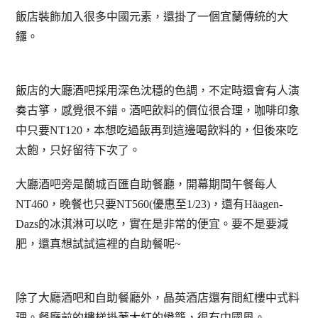
飯店裝飾加入很多中國元素，還掛了一個宜蘭傳統的大
鑼。
飯店的大廳酒吧採用深色沈穩的色調，不定時還會有人演
奏古箏，感覺很不錯。酒吧飲料的價位很合理，咖啡印象
中只要NT120，本想吃過飯再到這邊喝飲料的，但後來吃
太飽，只好留待下次了。
大廳酒吧旁是蘭城百匯自助餐廳，開幕期間午餐每人
NT460，晚餐也只要NT560(優惠至1/23)，還有Häagen-
Dazs的冰淇淋可以吃，實在是非常的便宜。要不是要減
肥，還真想試試這裡的自助餐呢~
除了大廳酒吧和自助餐廳外，晶英酒店還有間紅樓中式料
理。餐廳前的樓梯掛著大紅的燈籠，很有中國風。