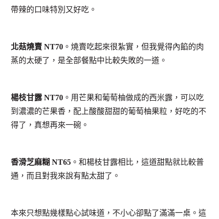
帶辣的口味特別又好吃。
北菇燒賣 NT70
。燒賣吃起來很紮實，但我覺得內餡的肉
蒸的太硬了，是全部餐點中比較失敗的一道。
楊枝甘露 NT70
。用芒果和葡萄柚做成的西米露，可以吃
到濃濃的芒果香，配上酸酸甜甜的葡萄柚果粒，好吃的不
得了，真想再來一碗。
香滑芝麻糊 NT65
。和楊枝甘露相比，這道甜點就比較普
通，而且對我來說有點太甜了。
本來只想點幾樣點心試味道，不小心卻點了滿滿一桌。這