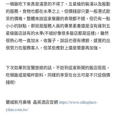
一頓飯吃下來真是滿意的不得了，五星級的裝潢以及殷勤
的服務，食物也都在水準之上，但價錢卻只要一般港式飲
茶的價格。整體來說這家餐廳的表現都不錯，但仍有一點
小小的缺點，那就是服務人員的專業素養還是沒有達到五
星級飯店該有的水準(不過好像很多飯店都是這樣)，雖然
很熱心地一直加水，收盤子，說話也很有禮貌，感覺的出
很努力在服務客人，但某些應對上還是需要再加強。
下次如果到宜蘭旅遊的話，不妨到這家新開的飯店逛逛，
吃頓飯或是喝杯飲料，同樣的享受在台北可是不只這個價
錢呢!
蘭城新月廣場 晶英酒店官網
https://www.silksplace-
yilan.com.tw/