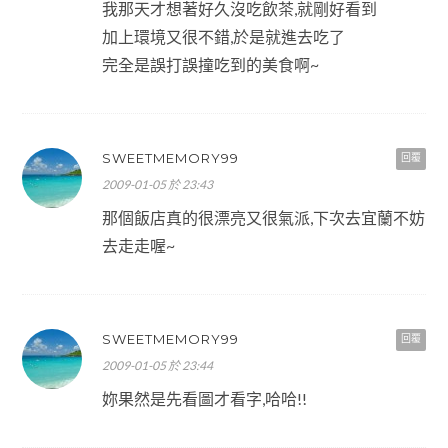
我那天才想著好久沒吃飲茶,就剛好看到
加上環境又很不錯,於是就進去吃了
完全是誤打誤撞吃到的美食啊~
SWEETMEMORY99
回覆
2009-01-05 於 23:43
那個飯店真的很漂亮又很氣派,下次去宜蘭不妨
去走走喔~
SWEETMEMORY99
回覆
2009-01-05 於 23:44
妳果然是先看圖才看字,哈哈!!