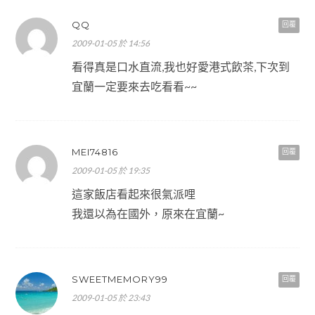
QQ
回覆
2009-01-05 於 14:56
看得真是口水直流,我也好愛港式飲茶,下次到
宜蘭一定要來去吃看看~~
MEI74816
回覆
2009-01-05 於 19:35
這家飯店看起來很氣派哩
我還以為在國外，原來在宜蘭~
SWEETMEMORY99
回覆
2009-01-05 於 23:43