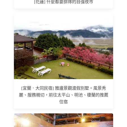
[花蓮] 什麼都要排隊的自強夜市
[宜蘭．大同民宿] 雅廬景觀渡假別墅。風景秀
麗、服務親切，前往太平山、明池、棲蘭的推薦
住宿