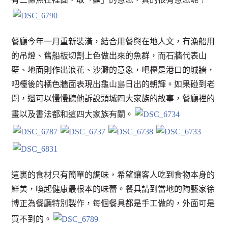
餐廳今年一月重新裝潢，結合用餐與在地人文，有漁船用
的吊燈、舊船板切割上色做出來的魚群，而石牆代表山
壁、地面則作出浪花、沙灘的意象，吧檯是港口的城牆，
吧檯後的橘色牆面表現出龜山島日出的朝輝。如果碰到老
闆，還可以慢慢聽他訴說頭城四大家族的故事，餐廳裡的
畫以及書法都和這四大家族有關。
這裏的食材只有簡單的調味，希望讓客人吃到食物本身的
鮮美，喚起健康最根本的味蕾。餐具請到當地的陶藝家徐
博正為餐廳特別製作，每個餐具都是手工做的，外面可是
買不到的。