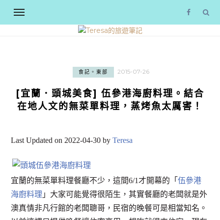
2015-07-26
食記。東部
[宜蘭．頭城美食] 伍參港海廚料理。結合
在地人文的無菜單料理，蒸烤魚太厲害！
Last Updated on 2022-04-30 by
Teresa
宜蘭的無菜單料理餐廳不少，這間6/1才開幕的「
伍參港
海廚料理
」大家可能覺得很陌生，其實餐廳的老闆就是外
澳真情非凡行館的老闆聰哥，民宿的晚餐可是相當知名。