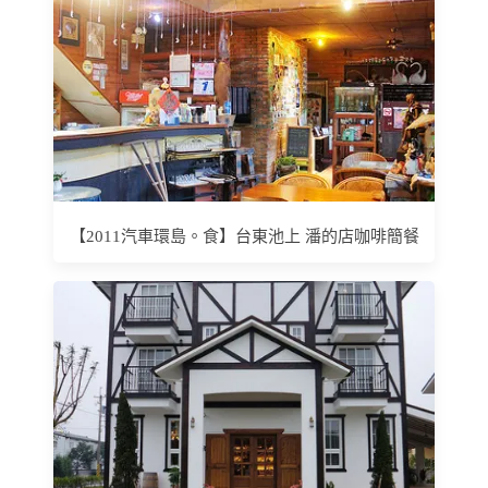
【2011汽車環島。食】台東池上 潘的店咖啡簡餐