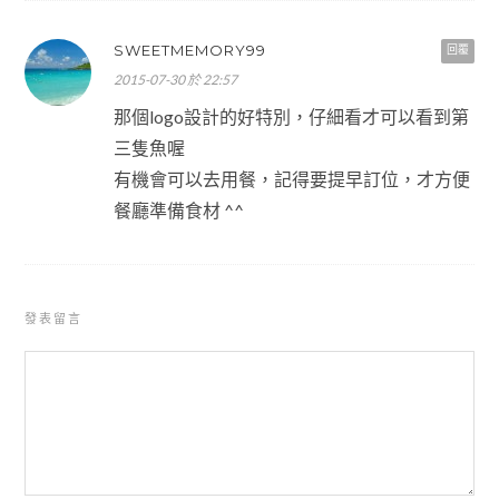
SWEETMEMORY99
回覆
2015-07-30 於 22:57
那個logo設計的好特別，仔細看才可以看到第
三隻魚喔
有機會可以去用餐，記得要提早訂位，才方便
餐廳準備食材 ^^
發表留言