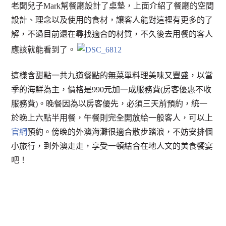
老闆兒子Mark幫餐廳設計了桌墊，上面介紹了餐廳的空間
設計、理念以及使用的食材，讓客人能對這裡有更多的了
解，不過目前還在尋找適合的材質，不久後去用餐的客人
應該就能看到了。
這樣含甜點一共九道餐點的無菜單料理美味又豐盛，以當
季的海鮮為主，價格是990元加一成服務費(房客優惠不收
服務費)。晚餐因為以房客優先，必須三天前預約，統一
於晚上六點半用餐，午餐則完全開放給一般客人，可以上
官網
預約。傍晚的外澳海灘很適合散步踏浪，不妨安排個
小旅行，到外澳走走，享受一頓結合在地人文的美食饗宴
吧！