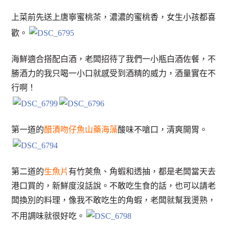
上菜前先送上唐寧蜜桃茶，濃濃的蜜桃香，女生小孩都喜
歡。
海鮮適合搭配白酒，老闆招待了我們一小瓶白酒佐餐，不
勝酒力的我只喝一小口就感受到酒精的威力，酒量實在不
行啊！
第一道的
醋漬吻仔魚山藥海藻
酸味不嗆口，清爽開胃。
第二道的
生魚片
有竹莢魚、角蝦和透抽，都是老闆當天去
港口買的，新鮮度沒話說。不敢吃生食的話，也可以請老
闆換別的料理，像我不敢吃生的角蝦，老闆就幫我燙熟，
不用調味就很好吃。